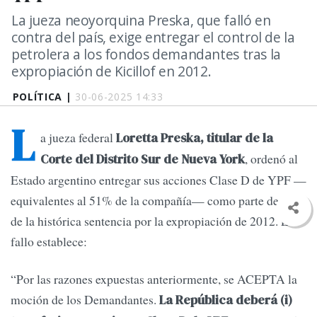
La jueza neoyorquina Preska, que falló en
contra del país, exige entregar el control de la
petrolera a los fondos demandantes tras la
expropiación de Kicillof en 2012.
POLÍTICA |
30-06-2025 14:33
L
a jueza federal
Loretta Preska, titular de la
, ordenó al
Corte del Distrito Sur de Nueva York
Estado argentino entregar sus acciones Clase D de YPF —
equivalentes al 51% de la compañía— como parte de pago
de la histórica sentencia por la expropiación de 2012. El
fallo establece:
“Por las razones expuestas anteriormente, se ACEPTA la
moción de los Demandantes.
La República deberá (i)