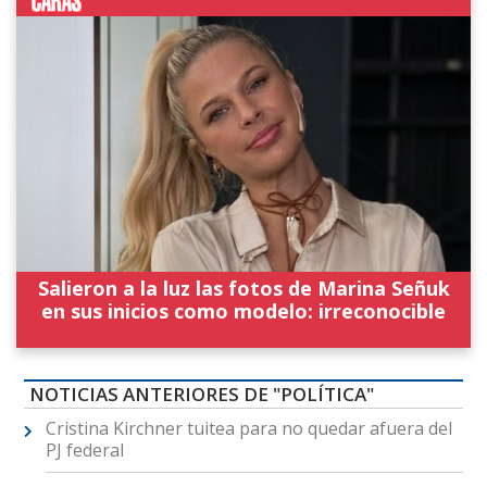
Salieron a la luz las fotos de Marina Señuk
en sus inicios como modelo: irreconocible
NOTICIAS ANTERIORES DE "POLÍTICA"
Cristina Kirchner tuitea para no quedar afuera del
PJ federal