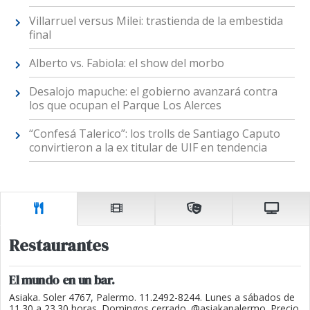
Villarruel versus Milei: trastienda de la embestida
final
Alberto vs. Fabiola: el show del morbo
Desalojo mapuche: el gobierno avanzará contra
los que ocupan el Parque Los Alerces
“Confesá Talerico”: los trolls de Santiago Caputo
convirtieron a la ex titular de UIF en tendencia
Restaurantes
El mundo en un bar.
Asiaka. Soler 4767, Palermo. 11.2492-8244. Lunes a sábados de
11.30 a 23.30 horas. Domingos cerrado. @asiakapalermo. Precio