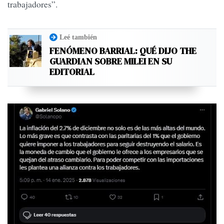
trabajadores”.
Leé también
FENÓMENO BARRIAL: QUÉ DIJO THE
GUARDIAN SOBRE MILEI EN SU
EDITORIAL