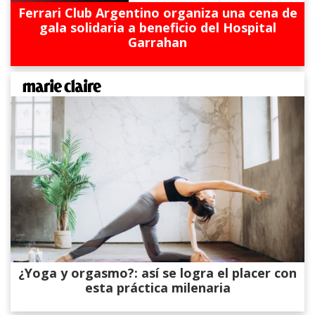
Ferrari Club Argentino organiza una cena de
gala solidaria a beneficio del Hospital
Garrahan
¿Yoga y orgasmo?: así se logra el placer con
esta práctica milenaria