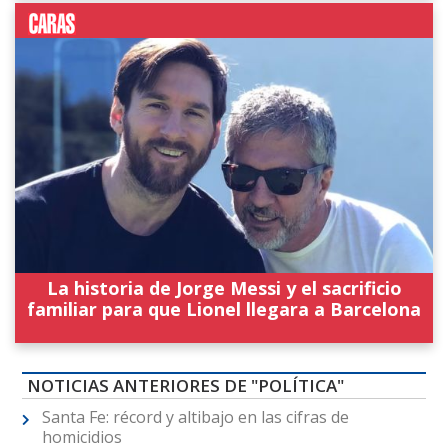
La historia de Jorge Messi y el sacrificio
familiar para que Lionel llegara a Barcelona
NOTICIAS ANTERIORES DE "POLÍTICA"
Santa Fe: récord y altibajo en las cifras de
homicidios