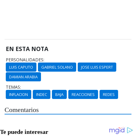
EN ESTA NOTA
PERSONALIDADES:
LUIS CAPUTO
GABRIEL SOLANO
JOSE LUIS ESPERT
DAMIAN ARABIA
TEMAS:
INFLACION
INDEC
BAJA
REACCIONES
REDES
Comentarios