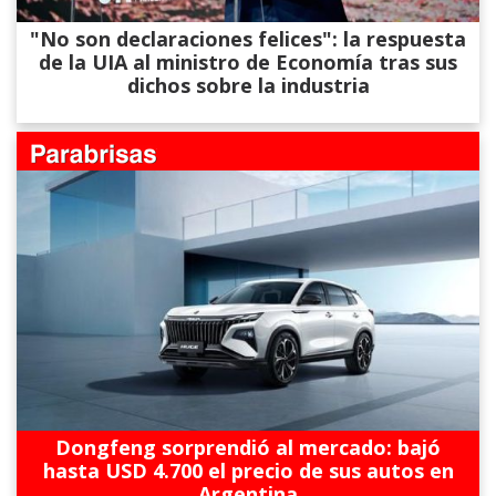
"No son declaraciones felices": la respuesta
de la UIA al ministro de Economía tras sus
dichos sobre la industria
Dongfeng sorprendió al mercado: bajó
hasta USD 4.700 el precio de sus autos en
Argentina