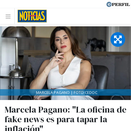
MARCELA PAGANO | FOTO:CEDOC
Marcela Pagano: "La oficina de
fake news es para tapar la
inflación"