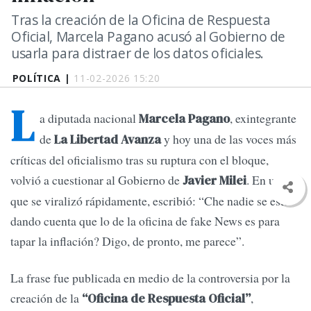
Tras la creación de la Oficina de Respuesta
Oficial, Marcela Pagano acusó al Gobierno de
usarla para distraer de los datos oficiales.
POLÍTICA |
11-02-2026 15:20
L
a diputada nacional
, exintegrante
Marcela Pagano
de
y hoy una de las voces más
La Libertad Avanza
críticas del oficialismo tras su ruptura con el bloque,
volvió a cuestionar al Gobierno de
. En un tuit
Javier Milei
que se viralizó rápidamente, escribió: “Che nadie se está
dando cuenta que lo de la oficina de fake News es para
tapar la inflación? Digo, de pronto, me parece”.
La frase fue publicada en medio de la controversia por la
creación de la
,
“Oficina de Respuesta Oficial”