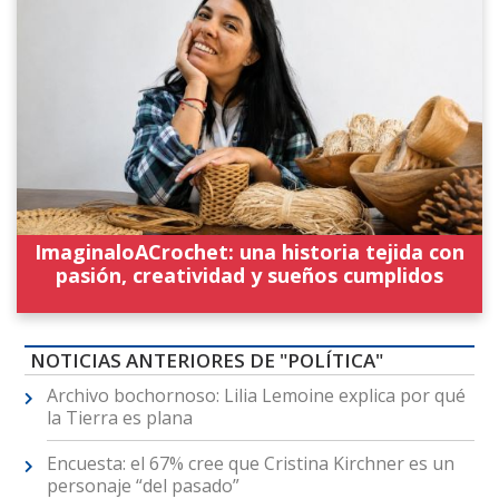
ImaginaloACrochet: una historia tejida con
pasión, creatividad y sueños cumplidos
NOTICIAS ANTERIORES DE "POLÍTICA"
Archivo bochornoso: Lilia Lemoine explica por qué
la Tierra es plana
Encuesta: el 67% cree que Cristina Kirchner es un
personaje “del pasado”