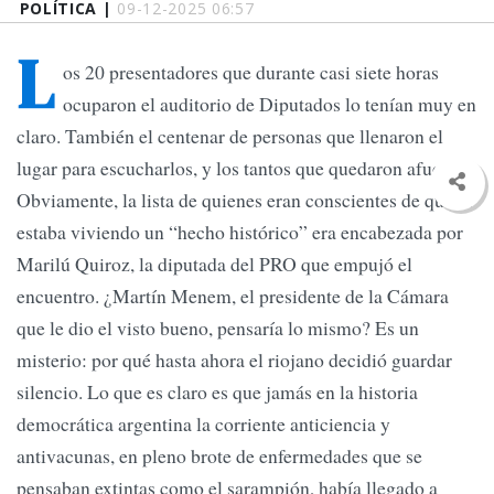
POLÍTICA |
09-12-2025 06:57
L
os 20 presentadores que durante casi siete horas
ocuparon el auditorio de Diputados lo tenían muy en
claro. También el centenar de personas que llenaron el
lugar para escucharlos, y los tantos que quedaron afuera.
Obviamente, la lista de quienes eran conscientes de que se
estaba viviendo un “hecho histórico” era encabezada por
Marilú Quiroz, la diputada del PRO que empujó el
encuentro. ¿Martín Menem, el presidente de la Cámara
que le dio el visto bueno, pensaría lo mismo? Es un
misterio: por qué hasta ahora el riojano decidió guardar
silencio. Lo que es claro es que jamás en la historia
democrática argentina la corriente anticiencia y
antivacunas, en pleno brote de enfermedades que se
pensaban extintas como el sarampión, había llegado a