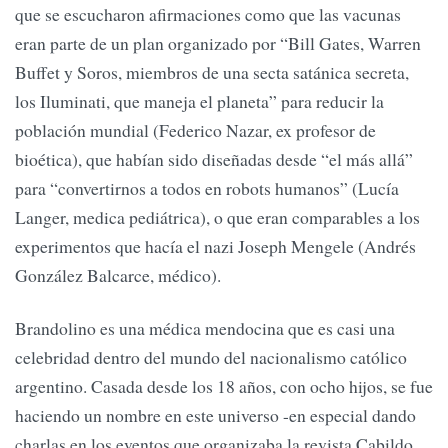
que se escucharon afirmaciones como que las vacunas
eran parte de un plan organizado por “Bill Gates, Warren
Buffet y Soros, miembros de una secta satánica secreta,
los Iluminati, que maneja el planeta” para reducir la
población mundial (Federico Nazar, ex profesor de
bioética), que habían sido diseñadas desde “el más allá”
para “convertirnos a todos en robots humanos” (Lucía
Langer, medica pediátrica), o que eran comparables a los
experimentos que hacía el nazi Joseph Mengele (Andrés
González Balcarce, médico).
Brandolino es una médica mendocina que es casi una
celebridad dentro del mundo del nacionalismo católico
argentino. Casada desde los 18 años, con ocho hijos, se fue
haciendo un nombre en este universo -en especial dando
charlas en los eventos que organizaba la revista Cabildo,