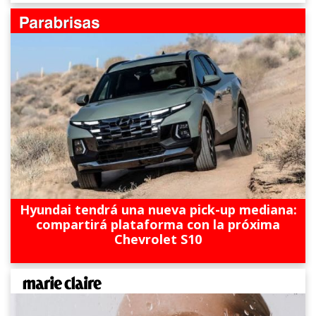
Hyundai tendrá una nueva pick-up mediana:
compartirá plataforma con la próxima
Chevrolet S10