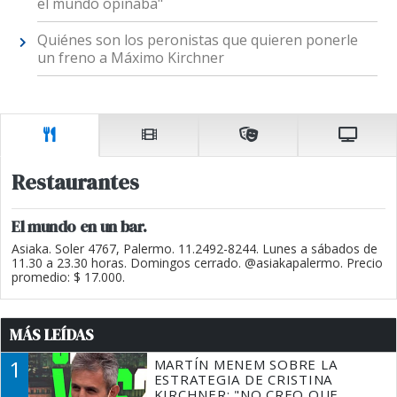
el mundo opinaba"
Quiénes son los peronistas que quieren ponerle
un freno a Máximo Kirchner
Restaurantes
El mundo en un bar.
Asiaka. Soler 4767, Palermo. 11.2492-8244. Lunes a sábados de
11.30 a 23.30 horas. Domingos cerrado. @asiakapalermo. Precio
promedio: $ 17.000.
MÁS LEÍDAS
1
MARTÍN MENEM SOBRE LA
ESTRATEGIA DE CRISTINA
KIRCHNER: "NO CREO QUE