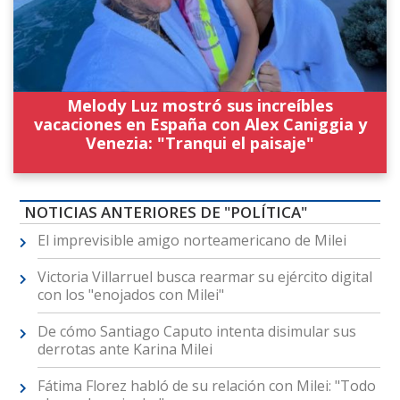
Melody Luz mostró sus increíbles
vacaciones en España con Alex Caniggia y
Venezia: "Tranqui el paisaje"
NOTICIAS ANTERIORES DE "POLÍTICA"
El imprevisible amigo norteamericano de Milei
Victoria Villarruel busca rearmar su ejército digital
con los "enojados con Milei"
De cómo Santiago Caputo intenta disimular sus
derrotas ante Karina Milei
Fátima Florez habló de su relación con Milei: "Todo