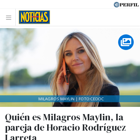
MILAGROS MAYLIN | FOTO:CEDOC
Quién es Milagros Maylin, la
pareja de Horacio Rodríguez
Larreta