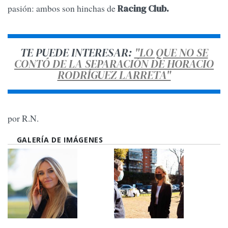
pasión: ambos son hinchas de
Racing Club.
TE PUEDE INTERESAR:
"LO QUE NO SE
CONTÓ DE LA SEPARACIÓN DE HORACIO
RODRÍGUEZ LARRETA"
por R.N.
GALERÍA DE IMÁGENES