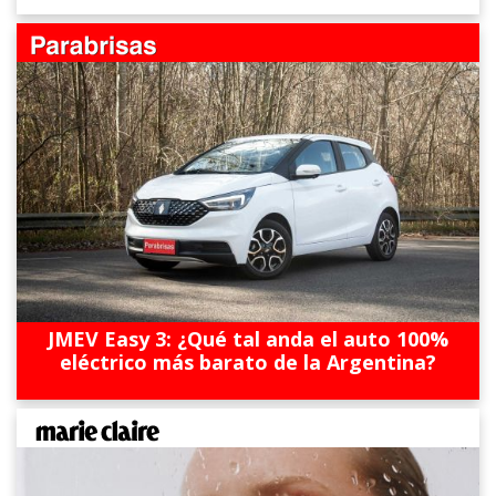
JMEV Easy 3: ¿Qué tal anda el auto 100%
eléctrico más barato de la Argentina?