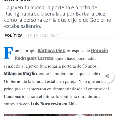
La joven funcionaria porteña e hincha de
Racing había sido señalada por Bárbara Diez
como la persona con la que el Jefe de Gobierno
estaba saliendo.
POLÍTICA |
13-10-2022 00:45
F
ue la propia
, ex esposa de
Bárbara Diez
Horacio
, quien hace poco había
Rodríguez Larreta
señalado a la joven funcionaria porteña de 36 años,
, como la mujer con la que el Jefe de
Milagros Maylin
Gobierno de la Ciudad estaba en pareja. Y, lo que en un
principio se esmeraron en desmentir desde el entorno del
funcionario, ahora él mimo lo confirmó durante una
entrevista con
Luis Novaresio en LN+.