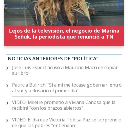
Lejos de la televisión, el negocio de Marina
Señuk, la periodista que renunció a TN
NOTICIAS ANTERIORES DE "POLÍTICA"
José Luís Espert acusó a Mauricio Macri de copiar
su libro
Patricia Bullrich: “Si a mí me tocase gobernar, entro
al sur y a Rosario el primer día”
VIDEO: Milei le prometió a Viviana Canosa que la
recibirá "con los brazos abiertos”
VIDEO: El día que Victoria Tolosa Paz se sorprendió
de que los pobres “entiendan”