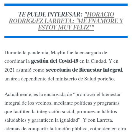
TE PUEDE INTERESAR:
"HORACIO
RODRÍGUEZ LARRETA: 'ME ENAMORE Y
ESTOY MUY FELIZ'"
Durante la pandemia, Maylin fue la encargada de
coordinar la
en la Ciudad. Y en
gestión del Covid-19
2021 asumió como
,
secretaria de Bienestar Integral
un área dependiente del ministerio de Salud porteño.
Actualmente, es la encargada de “promover el bienestar
integral de los vecinos, mediante políticas y programas
que faciliten la integración social, promuevan hábitos
saludables y garanticen la igualdad”. Y con Larreta,
además de compartir la función pública, coinciden en otra