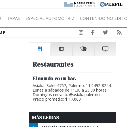
|
Ó
TAPAS
ESPECIAL AUTOMOTRIZ
CONTENIDO NO EDITO
MP
Restaurantes
El mundo en un bar.
Asiaka. Soler 4767, Palermo. 11.2492-8244.
Lunes a sábados de 11.30 a 23.30 horas.
Domingos cerrado. @asiakapalermo.
Precio promedio: $ 17.000.
MÁS LEÍDAS