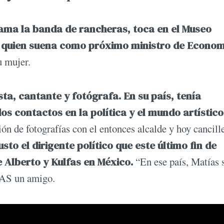
lama la banda de rancheras, toca en el Museo
, quien suena como próximo ministro de Econo
u mujer.
ta, cantante y fotógrafa. En su país, tenía
os contactos en la política y el mundo artístico
ón de fotografías con el entonces alcalde y hoy cancill
usto el dirigente político que este último fin de
 Alberto y Kulfas en México.
“En ese país, Matías 
IAS un amigo.