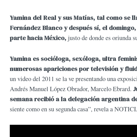
Yamina del Real y sus Matías, tal como se l
Fernández Blanco y después sí, el domingo
parte hacia México,
justo de donde es oriunda s
Yamina es socióloga, sexóloga, ultra feminis
numerosas apariciones por televisión y fluid
un video del 2011 se la ve presentando una exposici
Andrés Manuel López Obrador, Marcelo Ebrard.
J
semana recibió a la delegación argentina de
siente como en su segunda casa”, revela a NOTIC