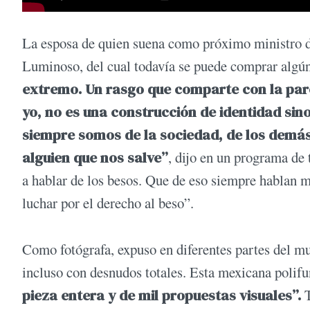
La esposa de quien suena como próximo ministro de
Luminoso, del cual todavía se puede comprar algún
extremo. Un rasgo que comparte con la pare
yo, no es una construcción de identidad sin
siempre somos de la sociedad, de los demás
alguien que nos salve”
, dijo en un programa de
a hablar de los besos. Que de eso siempre hablan 
luchar por el derecho al beso”.
Como fotógrafa, expuso en diferentes partes del m
incluso con desnudos totales. Esta mexicana polif
pieza entera y de mil propuestas visuales”.
T