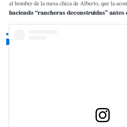
al hombre de la mesa chica de Alberto, que la acom
haciendo “rancheras deconstruidas” antes d