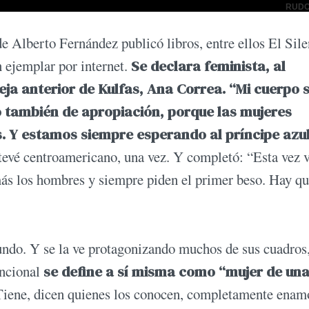
 Alberto Fernández publicó libros, entre ellos El Sile
 ejemplar por internet.
Se declara feminista, al
ja anterior de Kulfas, Ana Correa. “Mi cuerpo 
o también de apropiación, porque las mujeres
. Y estamos siempre esperando al príncipe azul
 tevé centroamericano, una vez. Y completó: “Esta vez
más los hombres y siempre piden el primer beso. Hay q
undo. Y se la ve protagonizando muchos de sus cuadros
uncional
se define a sí misma como “mujer de un
iene, dicen quienes los conocen, completamente enam