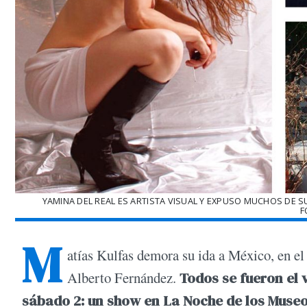
YAMINA DEL REAL ES ARTISTA VISUAL Y EXPUSO MUCHOS DE SU
F
M
atías Kulfas demora su ida a México, en el 
Alberto Fernández.
Todos se fueron el v
sábado 2: un show en La Noche de los Museo