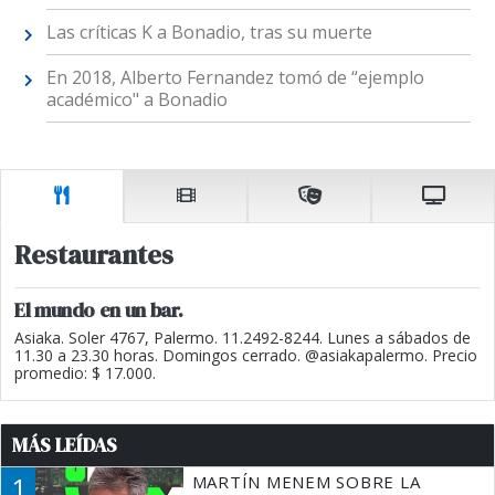
Las críticas K a Bonadio, tras su muerte
En 2018, Alberto Fernandez tomó de “ejemplo
académico" a Bonadio
Restaurantes
El mundo en un bar.
Asiaka. Soler 4767, Palermo. 11.2492-8244. Lunes a sábados de
11.30 a 23.30 horas. Domingos cerrado. @asiakapalermo. Precio
promedio: $ 17.000.
MÁS LEÍDAS
1
MARTÍN MENEM SOBRE LA