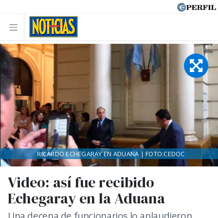
RICARDO ECHEGARAY EN ADUANA | FOTO:CEDOC
Video: así fue recibido
Echegaray en la Aduana
Una decena de funcionarios lo aplaudieron,