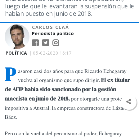
luego de que le levantaran la suspensión que le
habían puesto en junio de 2018.
CARLOS CLAÁ
Periodista político
POLÍTICA |
05-02-2020 16:17
P
asaron casi dos años para que Ricardo Echegaray
vuelva al organismo que supo dirigir.
El ex titular
de AFIP había sido sancionado por la gestión
por otorgarle una protección
macrista en junio de 2018,
impositiva a Austral, la empresa constructora de Lázaro
Báez.
Pero con la vuelta del peronismo al poder, Echegaray