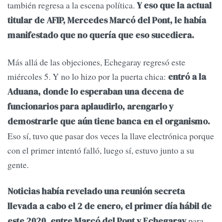
también regresa a la escena política.
Y eso que la actual
titular de AFIP, Mercedes Marcó del Pont, le había
manifestado que no quería que eso sucediera.
Más allá de las objeciones, Echegaray regresó este
miércoles 5. Y no lo hizo por la puerta chica:
entró a la
Aduana, donde lo esperaban una decena de
funcionarios para aplaudirlo, arengarlo y
demostrarle que aún tiene banca en el organismo.
Eso sí, tuvo que pasar dos veces la llave electrónica porque
con el primer intentó falló, luego sí, estuvo junto a su
gente.
Noticias había revelado una reunión secreta
llevada a cabo el 2 de enero, el primer día hábil de
para
este 2020, entre Marcó del Pont y Echegaray