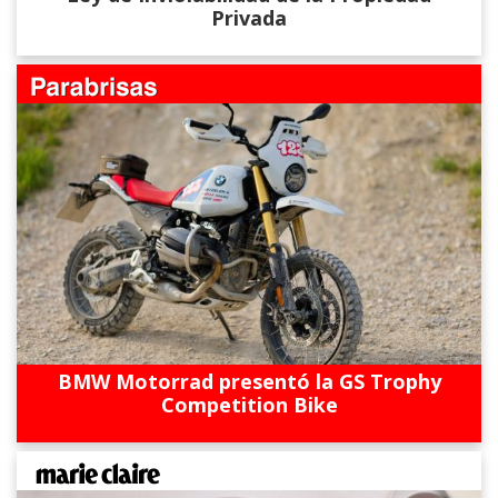
Privada
BMW Motorrad presentó la GS Trophy
Competition Bike