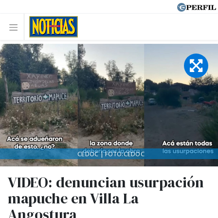
CEDOC | FOTO:CEDOC
VIDEO: denuncian usurpación
mapuche en Villa La
Angostura