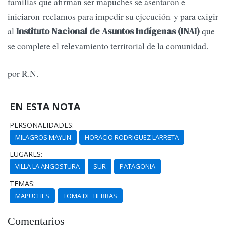
familias que afirman ser mapuches se asentaron e
iniciaron reclamos para impedir su ejecución y para exigir
al
que
Instituto Nacional de Asuntos Indígenas (INAI)
se complete el relevamiento territorial de la comunidad.
por R.N.
EN ESTA NOTA
PERSONALIDADES:
MILAGROS MAYLIN
HORACIO RODRIGUEZ LARRETA
LUGARES:
VILLA LA ANGOSTURA
SUR
PATAGONIA
TEMAS:
MAPUCHES
TOMA DE TIERRAS
Comentarios