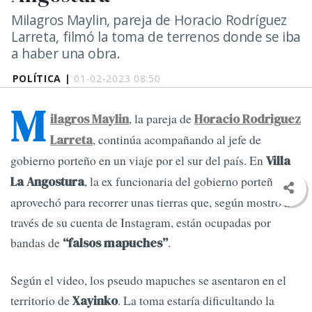
Milagros Maylin, pareja de Horacio Rodríguez
Larreta, filmó la toma de terrenos donde se iba
a haber una obra.
POLÍTICA |
01-02-2023 08:50
M
, la pareja de
ilagros Maylin
Horacio Rodriguez
, continúa acompañando al jefe de
Larreta
gobierno porteño en un viaje por el sur del país. En
Villa
, la ex funcionaria del gobierno porteño
La Angostura
aprovechó para recorrer unas tierras que, según mostró a
través de su cuenta de Instagram, están ocupadas por
bandas de
.
“falsos mapuches”
Según el video, los pseudo mapuches se asentaron en el
territorio de
. La toma estaría dificultando la
Xayinko