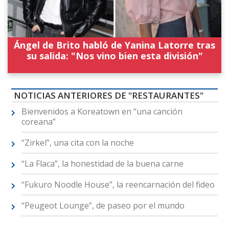
Ángel de Brito habló de Yanina Latorre tras
su salida: "Nos vino bien esta división"
NOTICIAS ANTERIORES DE "RESTAURANTES"
Bienvenidos a Koreatown en “una canción
coreana”
“Zirkel”, una cita con la noche
“La Flaca”, la honestidad de la buena carne
“Fukuro Noodle House”, la reencarnación del fideo
“Peugeot Lounge”, de paseo por el mundo