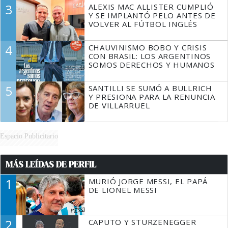
3
ALEXIS MAC ALLISTER CUMPLIÓ
Y SE IMPLANTÓ PELO ANTES DE
VOLVER AL FÚTBOL INGLÉS
4
CHAUVINISMO BOBO Y CRISIS
CON BRASIL: LOS ARGENTINOS
SOMOS DERECHOS Y HUMANOS
5
SANTILLI SE SUMÓ A BULLRICH
Y PRESIONA PARA LA RENUNCIA
DE VILLARRUEL
Espacio Publicitario
MÁS LEÍDAS DE PERFIL
1
MURIÓ JORGE MESSI, EL PAPÁ
DE LIONEL MESSI
2
CAPUTO Y STURZENEGGER