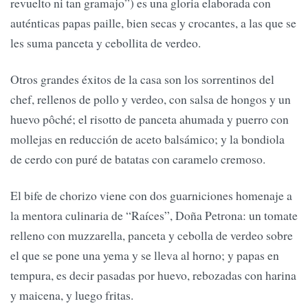
revuelto ni tan gramajo”) es una gloria elaborada con
auténticas papas paille, bien secas y crocantes, a las que se
les suma panceta y cebollita de verdeo.
Otros grandes éxitos de la casa son los sorrentinos del
chef, rellenos de pollo y verdeo, con salsa de hongos y un
huevo pôché; el risotto de panceta ahumada y puerro con
mollejas en reducción de aceto balsámico; y la bondiola
de cerdo con puré de batatas con caramelo cremoso.
El bife de chorizo viene con dos guarniciones homenaje a
la mentora culinaria de “Raíces”, Doña Petrona: un tomate
relleno con muzzarella, panceta y cebolla de verdeo sobre
el que se pone una yema y se lleva al horno; y papas en
tempura, es decir pasadas por huevo, rebozadas con harina
y maicena, y luego fritas.