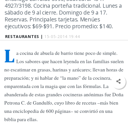
4927/3198. Cocina porteña tradicional. Lunes a
sábado de 9 al cierre. Domingo de 9 a 17.
Reservas. Principales tarjetas. Menúes
ejecutivos: $69-$91. Precio promedio: $140.
RESTAURANTES |
15-05-2014 19:44
L
a cocina de abuela de barrio tiene poco de simple.
Los sabores que hacen leyenda en las familias suelen
no escatimar en grasas, harinas y azúcares; llevan horas de
preparación; y ni hablar de “la mano” de la cocinera, más
emparentada con la magia que con las fórmulas. La
abanderada de estas grandes cocineras anónimas fue Doña
Petrona C. de Gandulfo, cuyo libro de recetas –más bien
una enciclopedia de 600 páginas– se convirtió en una
biblia para ellas.