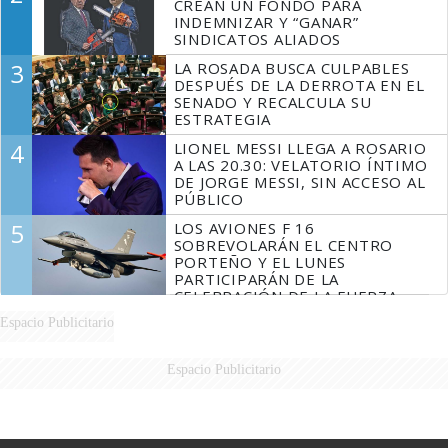
CREAN UN FONDO PARA
INDEMNIZAR Y “GANAR”
SINDICATOS ALIADOS
3
LA ROSADA BUSCA CULPABLES
DESPUÉS DE LA DERROTA EN EL
SENADO Y RECALCULA SU
ESTRATEGIA
4
LIONEL MESSI LLEGA A ROSARIO
A LAS 20.30: VELATORIO ÍNTIMO
DE JORGE MESSI, SIN ACCESO AL
PÚBLICO
5
LOS AVIONES F 16
SOBREVOLARÁN EL CENTRO
PORTEÑO Y EL LUNES
PARTICIPARÁN DE LA
CELEBRACIÓN DE LA FUERZA
AÉREA
Espacio Publicitario
Espacio Publicitario