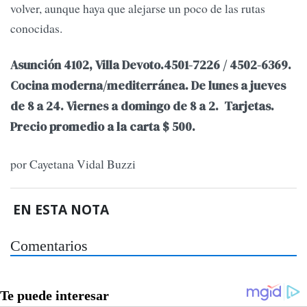
volver, aunque haya que alejarse un poco de las rutas
conocidas.
Asunción 4102, Villa Devoto.4501-7226 / 4502-6369.
Cocina moderna/mediterránea. De lunes a jueves
de 8 a 24. Viernes a domingo de 8 a 2. Tarjetas.
Precio promedio a la carta $ 500.
por Cayetana Vidal Buzzi
EN ESTA NOTA
Comentarios