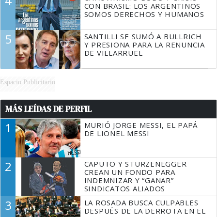
4
CON BRASIL: LOS ARGENTINOS
SOMOS DERECHOS Y HUMANOS
5
SANTILLI SE SUMÓ A BULLRICH
Y PRESIONA PARA LA RENUNCIA
DE VILLARRUEL
Espacio Publicitario
MÁS LEÍDAS DE PERFIL
1
MURIÓ JORGE MESSI, EL PAPÁ
DE LIONEL MESSI
2
CAPUTO Y STURZENEGGER
CREAN UN FONDO PARA
INDEMNIZAR Y “GANAR”
SINDICATOS ALIADOS
3
LA ROSADA BUSCA CULPABLES
DESPUÉS DE LA DERROTA EN EL