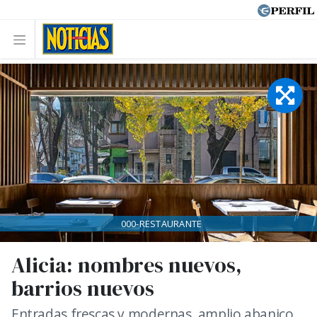
000-RESTAURANTE
Alicia: nombres nuevos,
barrios nuevos
Entradas frescas y modernas, amplio abanico