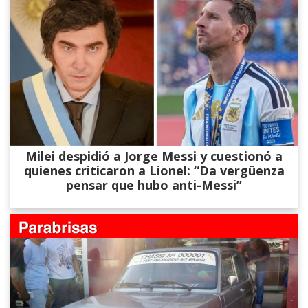
Milei despidió a Jorge Messi y cuestionó a
quienes criticaron a Lionel: “Da vergüenza
pensar que hubo anti-Messi”