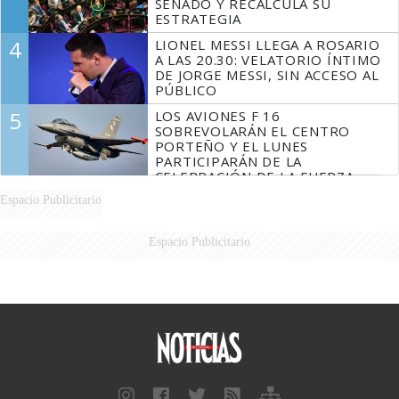
SENADO Y RECALCULA SU
ESTRATEGIA
4
LIONEL MESSI LLEGA A ROSARIO
A LAS 20.30: VELATORIO ÍNTIMO
DE JORGE MESSI, SIN ACCESO AL
PÚBLICO
5
LOS AVIONES F 16
SOBREVOLARÁN EL CENTRO
PORTEÑO Y EL LUNES
PARTICIPARÁN DE LA
CELEBRACIÓN DE LA FUERZA
AÉREA
Espacio Publicitario
Espacio Publicitario