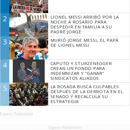
2
LIONEL MESSI ARRIBÓ POR LA
NOCHE A ROSARIO PARA
DESPEDIR EN FAMILIA A SU
PADRE JORGE
3
MURIÓ JORGE MESSI, EL PAPÁ
DE LIONEL MESSI
4
CAPUTO Y STURZENEGGER
CREAN UN FONDO PARA
INDEMNIZAR Y “GANAR”
SINDICATOS ALIADOS
5
LA ROSADA BUSCA CULPABLES
DESPUÉS DE LA DERROTA EN EL
SENADO Y RECALCULA SU
ESTRATEGIA
Espacio Publicitario
Espacio Publicitario