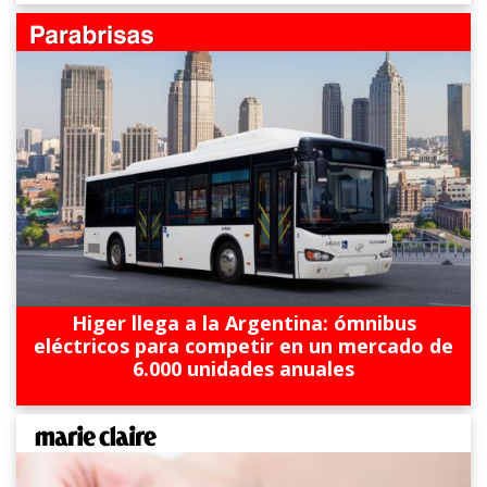
Higer llega a la Argentina: ómnibus
eléctricos para competir en un mercado de
6.000 unidades anuales