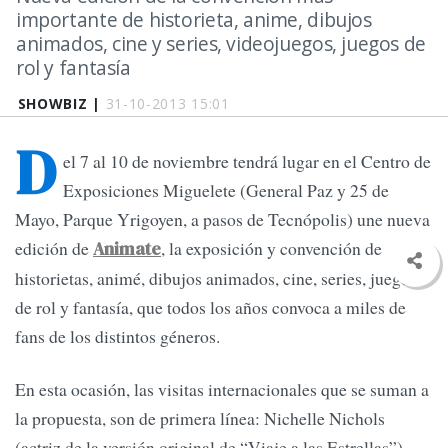
importante de historieta, anime, dibujos
animados, cine y series, videojuegos, juegos de
rol y fantasía
SHOWBIZ |
31-10-2013 15:01
D
el 7 al 10 de noviembre tendrá lugar en el Centro de
Exposiciones Miguelete (General Paz y 25 de
Mayo, Parque Yrigoyen, a pasos de Tecnópolis) une nueva
edición de
, la exposición y convención de
Animate
historietas, animé, dibujos animados, cine, series, juegos
de rol y fantasía, que todos los años convoca a miles de
fans de los distintos géneros.
En esta ocasión, las visitas internacionales que se suman a
la propuesta, son de primera línea: Nichelle Nichols
(actriz de la versión original de “Viaje a las Estrellas”),