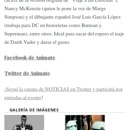
Nancy McKenzie (quien le pone la voz de Marge
Simpson) y el dibujante español José Luis García López
(trabaja para DC en historietas como Batman y
Superman), entre otros. Ideal para sacar del ropero el traje
de Darth Vader y darse el gusto.
.
Facebook de Animate
.
Twitter de Animate
¡
Seguí la cuenta de NOTICIAS en Twitter y participá por
entradas al evento
!
GALERÍA DE IMÁGENES