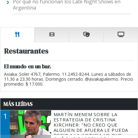
Por qué no funcionan los Late Night Shows en
Argentina
Restaurantes
El mundo en un bar.
Asiaka. Soler 4767, Palermo. 11.2492-8244. Lunes a sábados de
11.30 a 23.30 horas. Domingos cerrado. @asiakapalermo. Precio
promedio: $ 17.000.
MÁS LEÍDAS
1
MARTÍN MENEM SOBRE LA
ESTRATEGIA DE CRISTINA
KIRCHNER: "NO CREO QUE
ALGUIEN DE AFUERA LE PUEDA
DECIR A LA JUSTICIA LO QUE