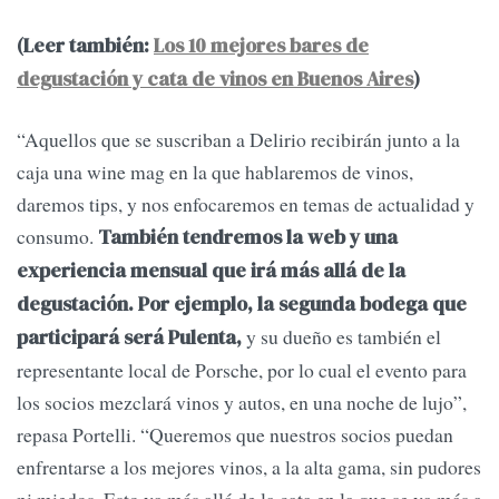
(Leer también:
Los 10 mejores bares de
degustación y cata de vinos en Buenos Aires
)
“Aquellos que se suscriban a Delirio recibirán junto a la
caja una wine mag en la que hablaremos de vinos,
daremos tips, y nos enfocaremos en temas de actualidad y
consumo.
También tendremos la web y una
experiencia mensual que irá más allá de la
degustación. Por ejemplo, la segunda bodega que
y su dueño es también el
participará será Pulenta,
representante local de Porsche, por lo cual el evento para
los socios mezclará vinos y autos, en una noche de lujo”,
repasa Portelli. “Queremos que nuestros socios puedan
enfrentarse a los mejores vinos, a la alta gama, sin pudores
ni miedos. Esto va más allá de la cata en la que se va más a