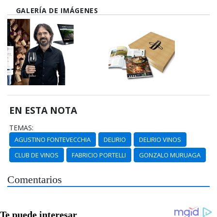
GALERÍA DE IMÁGENES
EN ESTA NOTA
TEMAS:
AGUSTINO FONTEVECCHIA
DELIRIO
DELIRIO VINOS
CLUB DE VINOS
FABRICIO PORTELLI
GONZALO MURUAGA
Comentarios