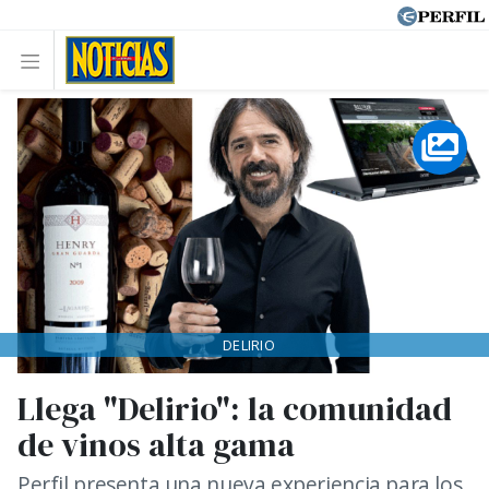
DELIRIO
Llega "Delirio": la comunidad
de vinos alta gama
Perfil presenta una nueva experiencia para los