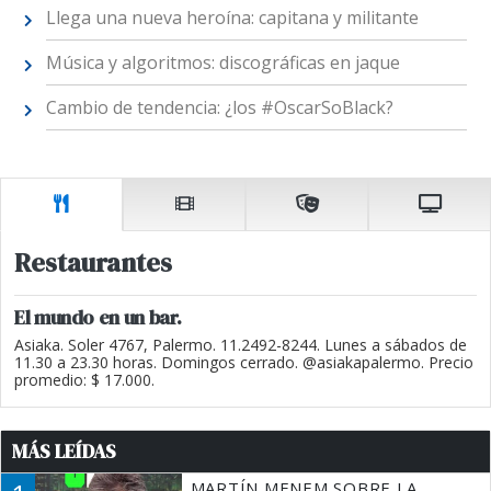
Llega una nueva heroína: capitana y militante
Música y algoritmos: discográficas en jaque
Cambio de tendencia: ¿los #OscarSoBlack?
Restaurantes
El mundo en un bar.
Asiaka. Soler 4767, Palermo. 11.2492-8244. Lunes a sábados de
11.30 a 23.30 horas. Domingos cerrado. @asiakapalermo. Precio
promedio: $ 17.000.
MÁS LEÍDAS
MARTÍN MENEM SOBRE LA