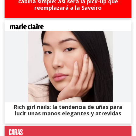
cabina simple: así será la pick-up que
reemplazará a la Saveiro
Rich girl nails: la tendencia de uñas para
lucir unas manos elegantes y atrevidas