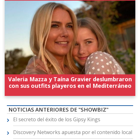
Valeria Mazza y Taína Gravier deslumbraron
con sus outfits playeros en el Mediterráneo
NOTICIAS ANTERIORES DE "SHOWBIZ"
El secreto del éxito de los Gipsy Kings
Discovery Networks apuesta por el contenido local