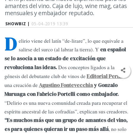
amantes del vino. Caja de lujo, wine mag, catas
mensuales y embajador reputado.
SHOWBIZ |
05-04-2019 13:39
D
elirio viene del latín “de-lirare”, lo que equivale a
salirse del surco (al labrar la tierra). Y
en español
se lo asocia a un estado de excitación que
Dos conceptos ligados a la
revoluciona las ideas.
génesis del debutante club de vinos de
,
Editorial Perfil
una creación de
Agustino Fontevecchia
y Gonzalo
Muruaga con Fabricio Portelli como embajador.
“Delirio es una nueva comunidad creada para recuperar el
espíritu ancestral de las cofradías”, explican sus creadores.
“Es muchos más que un grupo de amantes del vino,
, no solo
es para quienes quieran ir un paso más allá