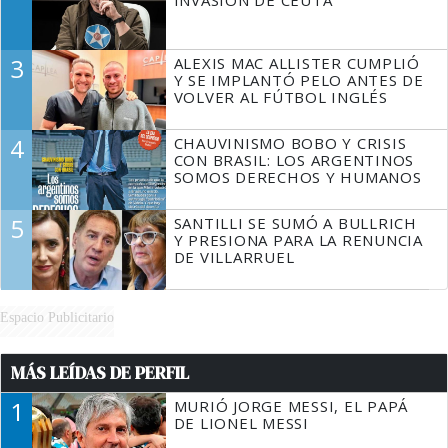
3
ALEXIS MAC ALLISTER CUMPLIÓ
Y SE IMPLANTÓ PELO ANTES DE
VOLVER AL FÚTBOL INGLÉS
4
CHAUVINISMO BOBO Y CRISIS
CON BRASIL: LOS ARGENTINOS
SOMOS DERECHOS Y HUMANOS
5
SANTILLI SE SUMÓ A BULLRICH
Y PRESIONA PARA LA RENUNCIA
DE VILLARRUEL
Espacio Publicitario
MÁS LEÍDAS DE PERFIL
1
MURIÓ JORGE MESSI, EL PAPÁ
DE LIONEL MESSI