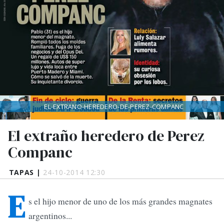
EL-EXTRANO-HEREDERO-DE-PEREZ-COMPANC
El extraño heredero de Perez
Companc
TAPAS |
24-10-2014 12:30
E
s el hijo menor de uno de los más grandes magnates
argentinos...