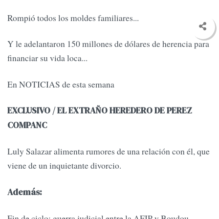
Rompió todos los moldes familiares...
Y le adelantaron 150 millones de dólares de herencia para
financiar su vida loca...
En NOTICIAS de esta semana
EXCLUSIVO / EL EXTRAÑO HEREDERO DE PEREZ
COMPANC
Luly Salazar alimenta rumores de una relación con él, que
viene de un inquietante divorcio.
Además:
Fin de ciclo: guerra judicial entre la AFIP y Boudou.