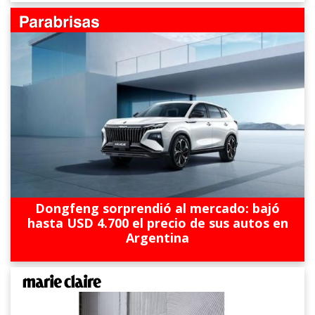
Dongfeng sorprendió al mercado: bajó
hasta USD 4.700 el precio de sus autos en
Argentina