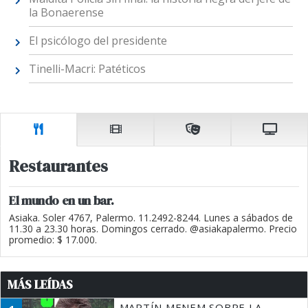
la Bonaerense
El psicólogo del presidente
Tinelli-Macri: Patéticos
Restaurantes
El mundo en un bar.
Asiaka. Soler 4767, Palermo. 11.2492-8244. Lunes a sábados de
11.30 a 23.30 horas. Domingos cerrado. @asiakapalermo. Precio
promedio: $ 17.000.
MÁS LEÍDAS
MARTÍN MENEM SOBRE LA