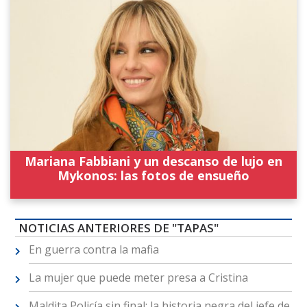
Mariana Fabbiani y un descanso de lujo en
Mykonos: las fotos de ensueño
NOTICIAS ANTERIORES DE "TAPAS"
En guerra contra la mafia
La mujer que puede meter presa a Cristina
Maldita Policía sin final: la historia negra del jefe de