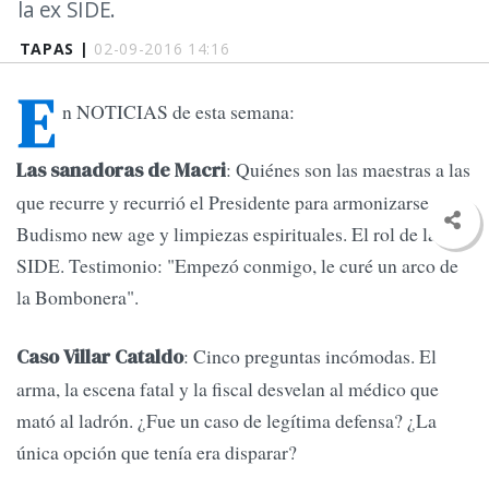
la ex SIDE.
TAPAS |
02-09-2016 14:16
E
n NOTICIAS de esta semana:
: Quiénes son las maestras a las
Las sanadoras de Macri
que recurre y recurrió el Presidente para armonizarse.
Budismo new age y limpiezas espirituales. El rol de la ex
SIDE. Testimonio: "Empezó conmigo, le curé un arco de
la Bombonera".
: Cinco preguntas incómodas. El
Caso Villar Cataldo
arma, la escena fatal y la fiscal desvelan al médico que
mató al ladrón. ¿Fue un caso de legítima defensa? ¿La
única opción que tenía era disparar?