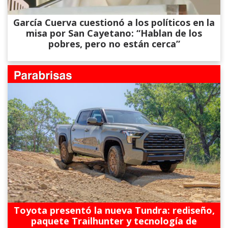
García Cuerva cuestionó a los políticos en la
misa por San Cayetano: “Hablan de los
pobres, pero no están cerca”
Toyota presentó la nueva Tundra: rediseño,
paquete Trailhunter y tecnología de