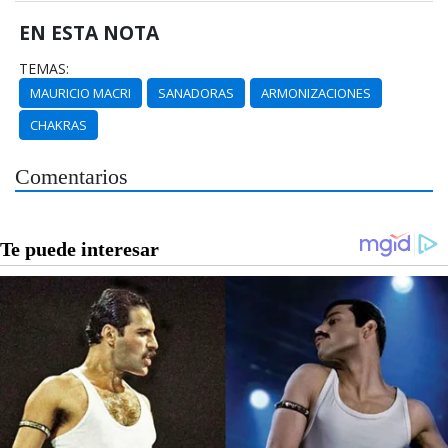
EN ESTA NOTA
TEMAS:
MAURICIO MACRI
SANADORAS
ARMONIZACIONES
CHAKRAS
Comentarios