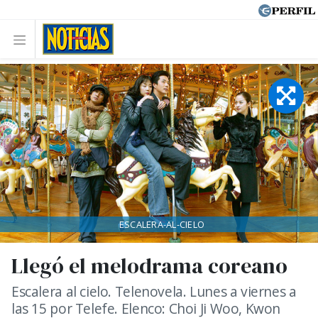
ESCALERA-AL-CIELO
Llegó el melodrama coreano
Escalera al cielo. Telenovela. Lunes a viernes a
las 15 por Telefe. Elenco: Choi Ji Woo, Kwon