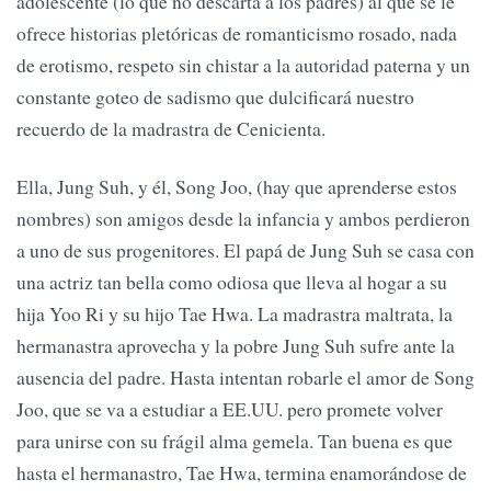
adolescente (lo que no descarta a los padres) al que se le
ofrece historias pletóricas de romanticismo rosado, nada
de erotismo, respeto sin chistar a la autoridad paterna y un
constante goteo de sadismo que dulcificará nuestro
recuerdo de la madrastra de Cenicienta.
Ella, Jung Suh, y él, Song Joo, (hay que aprenderse estos
nombres) son amigos desde la infancia y ambos perdieron
a uno de sus progenitores. El papá de Jung Suh se casa con
una actriz tan bella como odiosa que lleva al hogar a su
hija Yoo Ri y su hijo Tae Hwa. La madrastra maltrata, la
hermanastra aprovecha y la pobre Jung Suh sufre ante la
ausencia del padre. Hasta intentan robarle el amor de Song
Joo, que se va a estudiar a EE.UU. pero promete volver
para unirse con su frágil alma gemela. Tan buena es que
hasta el hermanastro, Tae Hwa, termina enamorándose de