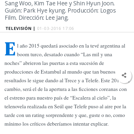
Sang Woo, Kim Tae Hee y Shin Hyun Joon.
Guión: Park Hye kyung. Producción: Logos
Film. Dirección: Lee Jang.
TELEVISIÓN |
01-03-2016 17:06
E
l año 2015 quedará asociado en la tevé argentina al
boom turco, desatado cuando “Las mil y una
noches” abrieron las puertas a esta sucesión de
producciones de Estambul al mundo que tan buenos
resultados le sigue dando al Trece y a Telefe. Este 2016, en
cambio, será el de la apertura a las ficciones coreanas con
el estreno para nuestro país de “Escalera al cielo”, la
telenovela realizada en Seúl que Telefe puso al aire por la
tarde con un rating sorprendente y que, guste o no, como
mínimo los críticos deberíamos intentar explicar.