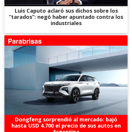
Luis Caputo aclaró sus dichos sobre los
“tarados”: negó haber apuntado contra los
industriales
Dongfeng sorprendió al mercado: bajó
hasta USD 4.700 el precio de sus autos en
Argentina