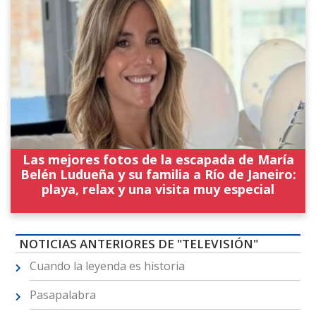
Las mejores fotos de la escapada de María
Belén Ludueña y su familia a Río de Janeiro:
playa, relax y una visita muy especial
NOTICIAS ANTERIORES DE "TELEVISIÓN"
Cuando la leyenda es historia
Pasapalabra