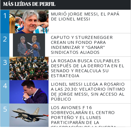
MÁS LEÍDAS DE PERFIL
1
MURIÓ JORGE MESSI, EL PAPÁ
DE LIONEL MESSI
2
CAPUTO Y STURZENEGGER
CREAN UN FONDO PARA
INDEMNIZAR Y “GANAR”
SINDICATOS ALIADOS
3
LA ROSADA BUSCA CULPABLES
DESPUÉS DE LA DERROTA EN EL
SENADO Y RECALCULA SU
ESTRATEGIA
4
LIONEL MESSI LLEGA A ROSARIO
A LAS 20.30: VELATORIO ÍNTIMO
DE JORGE MESSI, SIN ACCESO AL
PÚBLICO
5
LOS AVIONES F 16
SOBREVOLARÁN EL CENTRO
PORTEÑO Y EL LUNES
PARTICIPARÁN DE LA
CELEBRACIÓN DE LA FUERZA