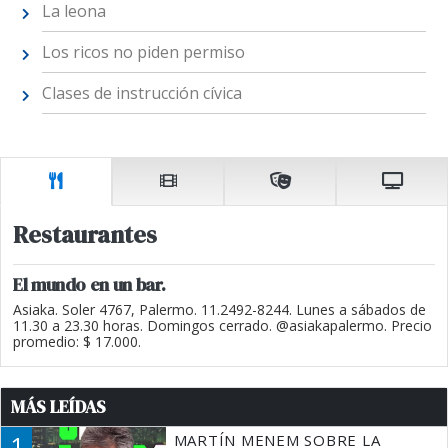
La leona
Los ricos no piden permiso
Clases de instrucción cívica
Restaurantes
El mundo en un bar.
Asiaka. Soler 4767, Palermo. 11.2492-8244. Lunes a sábados de
11.30 a 23.30 horas. Domingos cerrado. @asiakapalermo. Precio
promedio: $ 17.000.
MÁS LEÍDAS
1
MARTÍN MENEM SOBRE LA