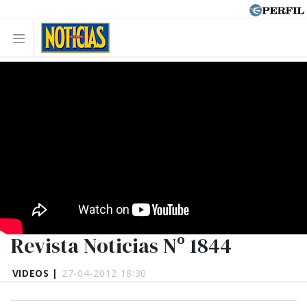
Revista Noticias Nº 1844
VIDEOS |
27-04-2012 18:30