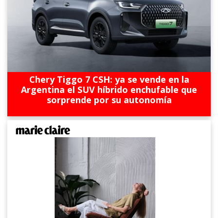
Chery Tiggo 7 CSH: ya se vende en la
Argentina el SUV híbrido enchufable que
sorprende por su autonomía