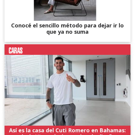
Conocé el sencillo método para dejar ir lo
que ya no suma
Así es la casa del Cuti Romero en Bahamas: