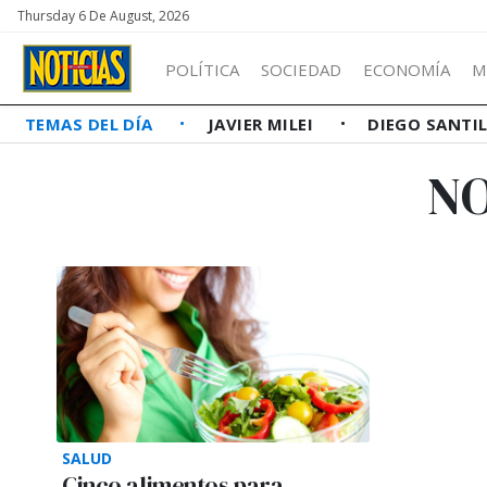
Thursday 6 De August, 2026
POLÍTICA
SOCIEDAD
ECONOMÍA
M
TEMAS DEL DÍA
JAVIER MILEI
DIEGO SANTI
NO
SALUD
Cinco alimentos para