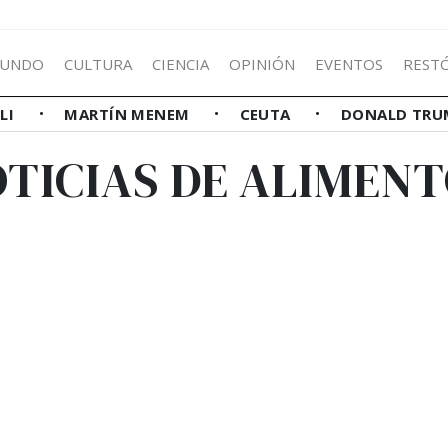
UNDO
CULTURA
CIENCIA
OPINIÓN
EVENTOS
REST
LLI
MARTÍN MENEM
CEUTA
DONALD TRU
TICIAS DE ALIMEN