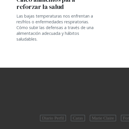
reforzar la salud
Las bajas temperaturas nos enfrentan a
resfríos o enfermedades respiratorias.
Cómo subir las defensas a través de una
alimentación adecuada y hábitos
saludables.
Diario Perfil
Caras
Marie Claire
For