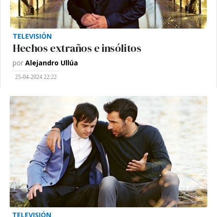
TELEVISIÓN
Hechos extraños e insólitos
por
Alejandro Ullúa
25-04-2024 22:22
TELEVISIÓN