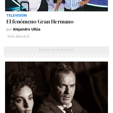
TELEVISIÓN
El fenómeno Gran Hermano
por
Alejandro Ullúa
03-01-2024 18:25