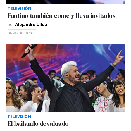
TELEVISIÓN
Fantino también come y lleva invitados
por
Alejandro Ullúa
07-10-2023 07:42
TELEVISIÓN
El bailando devaluado