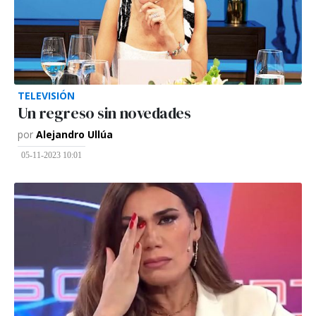
TELEVISIÓN
Un regreso sin novedades
por
Alejandro Ullúa
05-11-2023 10:01