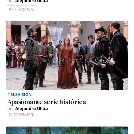
por
Alejandro Ullúa
08-03-2024 19:51
TELEVISIÓN
Apasionante serie histórica
por
Alejandro Ullúa
22-02-2024 19:31