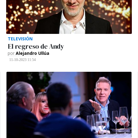
TELEVISIÓN
El regreso de Andy
por
Alejandro Ullúa
11-10-2023 11:54