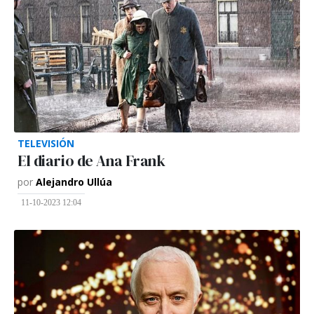
TELEVISIÓN
El diario de Ana Frank
por
Alejandro Ullúa
11-10-2023 12:04