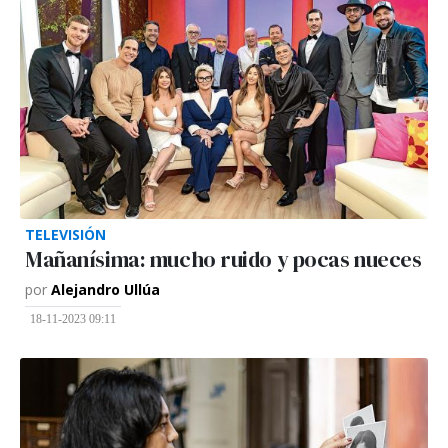
TELEVISIÓN
Mañanísima: mucho ruido y pocas nueces
por
Alejandro Ullúa
18-11-2023 09:11