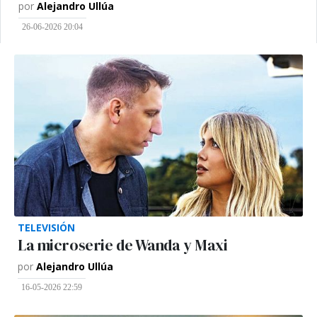
por
Alejandro Ullúa
26-06-2026 20:04
TELEVISIÓN
La microserie de Wanda y Maxi
por
Alejandro Ullúa
16-05-2026 22:59