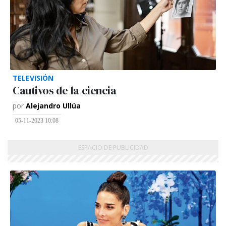
TELEVISIÓN
Cautivos de la ciencia
por
Alejandro Ullúa
05-11-2023 10:08