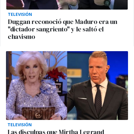
TELEVISIÓN
Duggan reconoció que Maduro era un
"dictador sangriento" y le saltó el
chavismo
TELEVISIÓN
Las disculpas que Mirtha Legrand