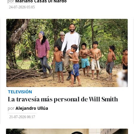
por
Mariano Casas Di Nardo
24-07-2026 05:05
TELEVISIÓN
La travesía más personal de Will Smith
por
Alejandro Ullúa
21-07-2026 06:17