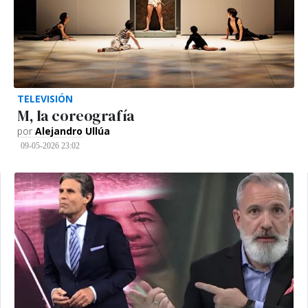
TELEVISIÓN
M, la coreografía
por
Alejandro Ullúa
09-05-2026 23:02