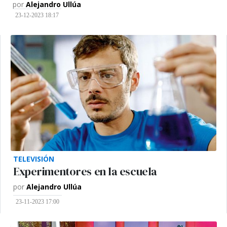
por
Alejandro Ullúa
23-12-2023 18:17
TELEVISIÓN
Experimentores en la escuela
por
Alejandro Ullúa
23-11-2023 17:00