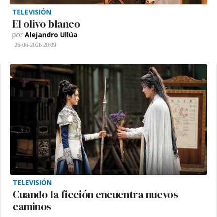
TELEVISIÓN
El olivo blanco
por
Alejandro Ullúa
26-06-2026 20:09
TELEVISIÓN
Cuando la ficción encuentra nuevos
caminos