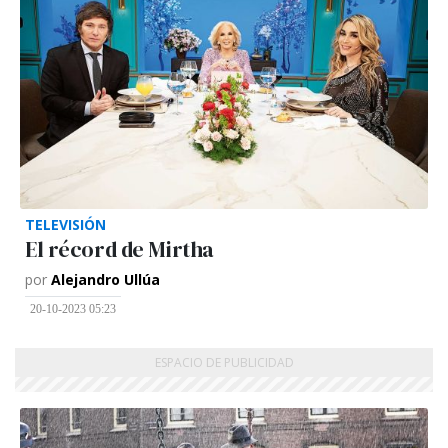
TELEVISIÓN
El récord de Mirtha
por
Alejandro Ullúa
20-10-2023 05:23