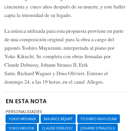
cincuenta y cinco años después de su muerte, y este ballet
capta la intensidad de su legado.
La música utilizada para esta propuesta proviene en parte
de una composición original para la obra a cargo del
japonés Toshiro Mayuzumi, interpretada al piano por
Yoko Kikuchi. Se completa con obras firmadas por
Claude Debussy, Johann Strauss II, Erik
Satie, Richard Wagner y Dino Olivieri. Estreno el
domingo 24, a las 19 horas, en el canal Allegro.
EN ESTA NOTA
PERSONALIDADES:
YUKIO MISHIMA
MAURICE BÉJART
TOSHIRO MAYUZUMI
YOKO KIKUCHI
CLAUDE DEBUSSY
JOHANN STRAUSS II