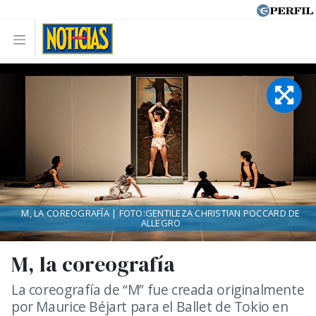
M, LA COREOGRAFÍA | FOTO:GENTILEZA CHRISTIAN POCCARD DE
ALLEGRO
M, la coreografía
La coreografía de “M” fue creada originalmente
por Maurice Béjart para el Ballet de Tokio en