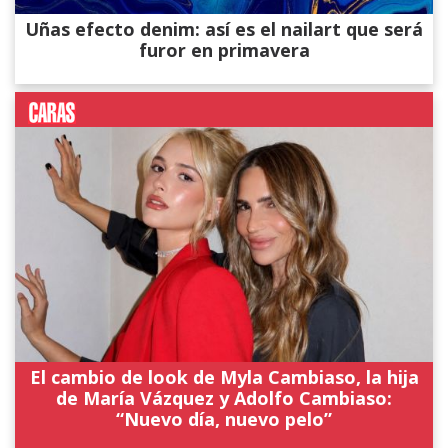
Uñas efecto denim: así es el nailart que será
furor en primavera
El cambio de look de Myla Cambiaso, la hija
de María Vázquez y Adolfo Cambiaso:
“Nuevo día, nuevo pelo”