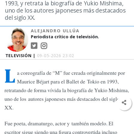
1993, y retrata la biografía de Yukio Mishima,
uno de los autores japoneses más destacados
del siglo XX.
ALEJANDRO ULLÚA
Periodista crítico de televisión.
TELEVISIÓN |
09-05-2026 23:02
L
a coreografía de “M” fue creada originalmente por
Maurice Béjart para el Ballet de Tokio en 1993,
retratando de forma vívida la biografía de Yukio Mishima,
uno de los autores japoneses más destacados del siglo
XX.
Fue poeta, dramaturgo, actor y también modelo. El
escritor sigue siendo una figura controvertida incluso