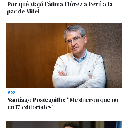
Por qué viajó Fátima Flórez a Perú a la
par de Milei
#22
Santiago Posteguillo: “Me dijeron que no
en 17 editoriales”