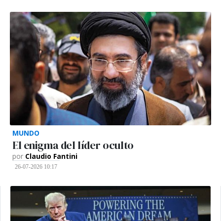
MUNDO
El enigma del líder oculto
por
Claudio Fantini
26-07-2026 10:17