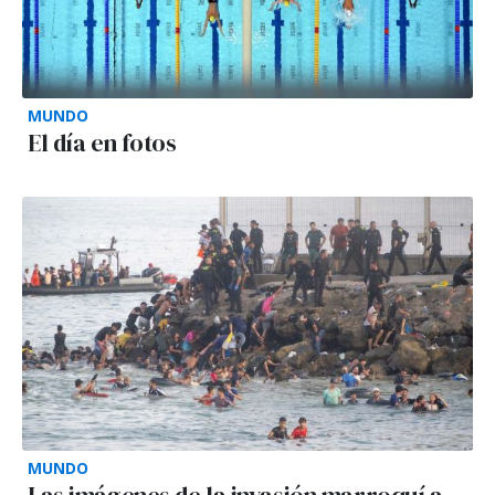
MUNDO
El día en fotos
MUNDO