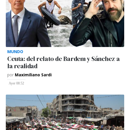
MUNDO
Ceuta: del relato de Bardem y Sánchez a
la realidad
por
Maximiliano Sardi
Ayer 08:52