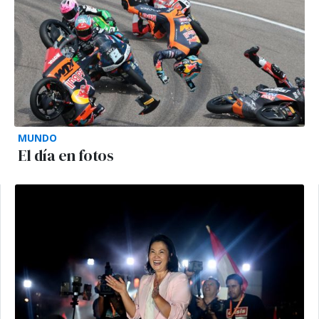
MUNDO
El día en fotos