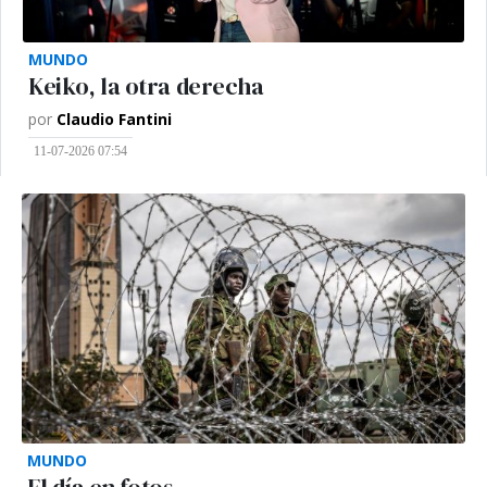
MUNDO
Keiko, la otra derecha
por
Claudio Fantini
11-07-2026 07:54
MUNDO