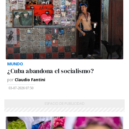
MUNDO
¿Cuba abandona el socialismo?
por
Claudio Fantini
03-07-2026 07:50