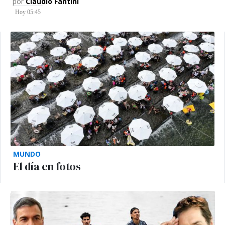
por
Claudio Fantini
Hoy 05:45
MUNDO
El día en fotos