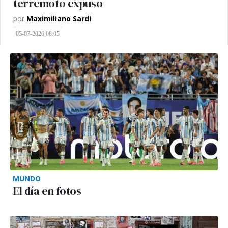
terremoto expuso
por
Maximiliano Sardi
05-07-2026 08:05
MUNDO
El día en fotos