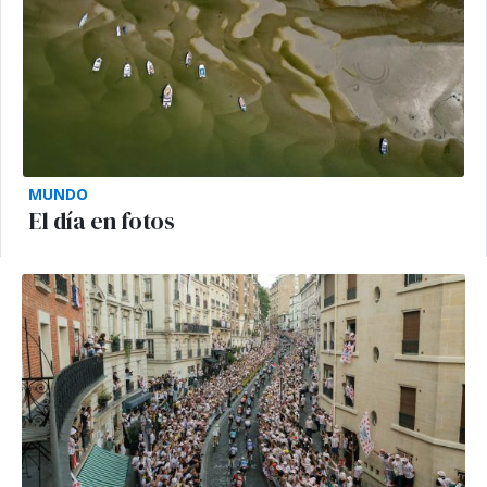
MUNDO
El día en fotos