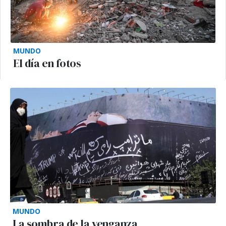
MUNDO
El día en fotos
MUNDO
La sombra de la venganza