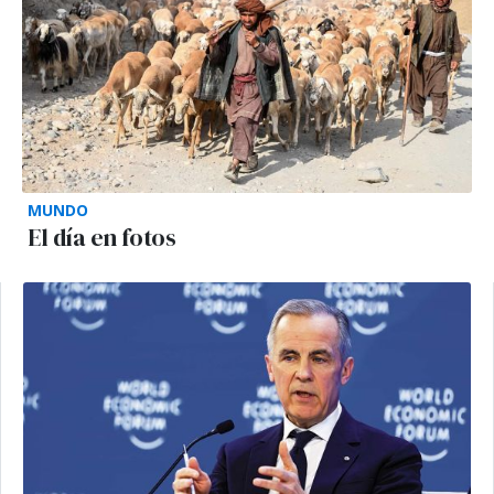
MUNDO
El día en fotos