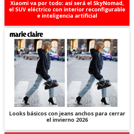
Xiaomi va por todo: así será el SkyNomad,
el SUV eléctrico con interior reconfigurable
e inteligencia artificial
Looks básicos con jeans anchos para cerrar
el invierno 2026