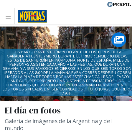
LOS PARTICIPANTES CORREN DELANTE DE LOS TOROS DE LA
GANADERÍA FUENTE YMBRO DURANTE EL PRIMER ENCIERRO DE LAS
FIESTAS DE SAN FERMÍN EN PAMPLONA, NORTE DE ESPAÑA. MILES DE
PERSONAS ASISTEN CADA AÑO A LAS FIESTAS, QUE DURAN UNA
SEMANA, Y A SUS FAMOSOS ENCIERROS, EN LOS QUE SEIS TOROS SON
LIBERADOS A LAS 8:00 DE LA MAÑANA PARA CORRER DESDE SU CORRAL
HASTA LA PLAZA DE TOROS POR LAS ESTRECHAS CALLES DEL CASCO
ANTIGUO, RECORRIENDO UNA DISTANCIA DE 850 METROS. LOS
CORREDORES QUE VAN DELANTE INTENTAN MANTENERSE CERCA DE
LOS TOROS SIN CAERSE NI SER CORNEADOS. | FOTO:JORGE GUERRERO
/ AFP
El día en fotos
Galería de imágenes de la Argentina y del
mundo