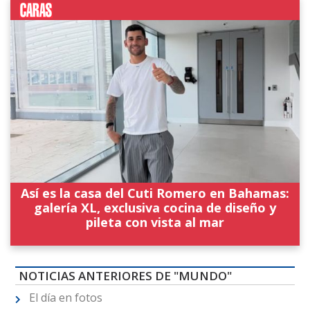
Así es la casa del Cuti Romero en Bahamas:
galería XL, exclusiva cocina de diseño y
pileta con vista al mar
NOTICIAS ANTERIORES DE "MUNDO"
El día en fotos