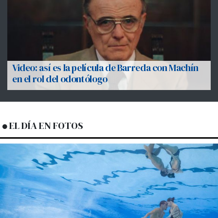
Video: así es la película de Barreda con Machín
en el rol del odontólogo
EL DÍA EN FOTOS