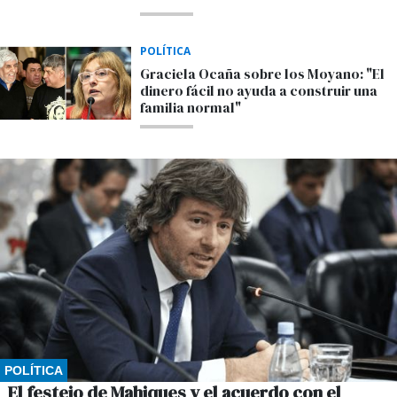
POLÍTICA
Graciela Ocaña sobre los Moyano: "El
dinero fácil no ayuda a construir una
familia normal"
POLÍTICA
El festejo de Mahiques y el acuerdo con el