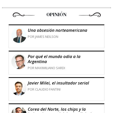
OPINIÓN
Una obsesión norteamericana
POR JAMES NEILSON
Por qué el mundo odia a la
Argentina
POR MAXIMILIANO SARDI
Javier Milei, el insultador serial
POR CLAUDIO FANTINI
Corea del Norte, los chips y la