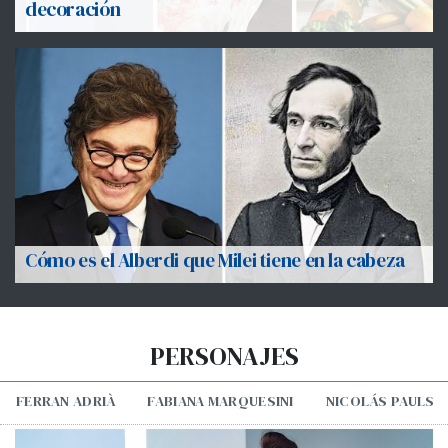
decoración
Cómo es el Alberdi que Milei tiene en la cabeza
PERSONAJES
FERRAN ADRIÀ
FABIANA MARQUESINI
NICOLÁS PAULS