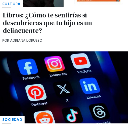
CULTURA
Libros: ¿Cómo te sentirías si
descubrieras que tu hijo es un
delincuente?
POR ADRIANA LORUSSO
SOCIEDAD