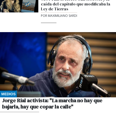
caída del capítulo que modificaba la
Ley de Tierras
POR MAXIMILIANO SARDI
MEDIOS
Jorge Rial activista: "La marcha no hay que
bajarla, hay que copar la calle"
POR GUSTAVO WINKLER