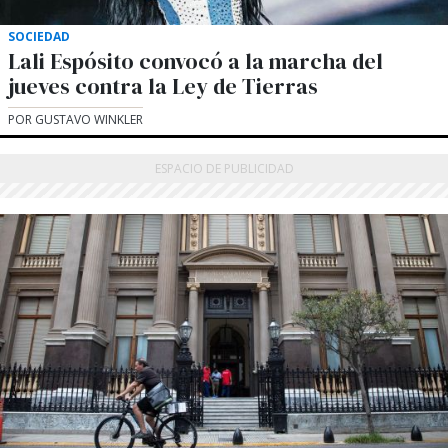
SOCIEDAD
Lali Espósito convocó a la marcha del
jueves contra la Ley de Tierras
POR GUSTAVO WINKLER