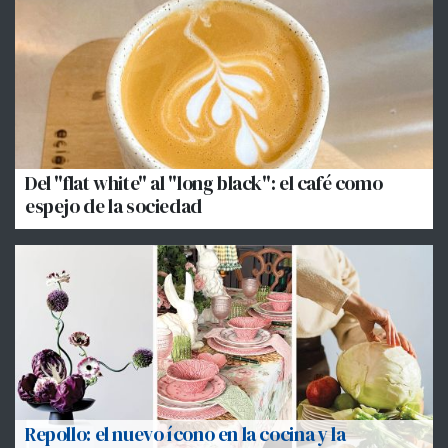
Del "flat white" al "long black": el café como
espejo de la sociedad
Repollo: el nuevo ícono en la cocina y la