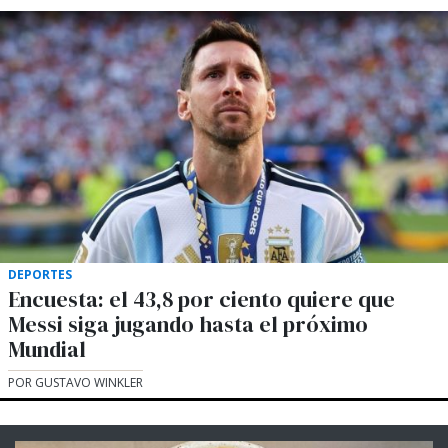
DEPORTES
Encuesta: el 43,8 por ciento quiere que
Messi siga jugando hasta el próximo
Mundial
POR GUSTAVO WINKLER