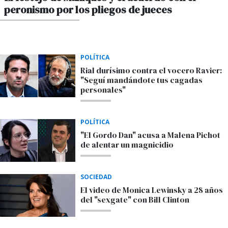
peronismo por los pliegos de jueces
POR MAXIMILIANO SARDI
POLÍTICA
Rial durísimo contra el vocero Ravier:
"Seguí mandándote tus cagadas
personales"
POLÍTICA
"El Gordo Dan" acusa a Malena Pichot
de alentar un magnicidio
SOCIEDAD
El video de Monica Lewinsky a 28 años
del "sexgate" con Bill Clinton