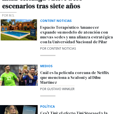
escenarios tras siete años
POR M.S.
CONTENT NOTICIAS
Espacio Terapéutico Amanecer
expande su modelo de atención con
nuevas sedes y una alianza estratégica
con la Universidad Nacional de Pilar
POR CONTENT NOTICIAS
MEDIOS
Cuál es la película coreana de Netflix
que menciona a Scaloni y al Dibu
Martinez
POR GUSTAVO WINKLER
POLÍTICA
Ces't Tini: el efecto Tini Stoessel y la