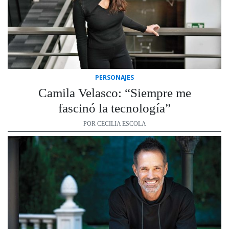
PERSONAJES
Camila Velasco: “Siempre me
fascinó la tecnología”
POR CECILIA ESCOLA