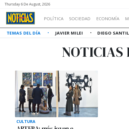
Thursday 6 De August, 2026
POLÍTICA
SOCIEDAD
ECONOMÍA
M
TEMAS DEL DÍA
JAVIER MILEI
DIEGO SANTI
NOTICIAS
CULTURA
ARTEBA: más joven e