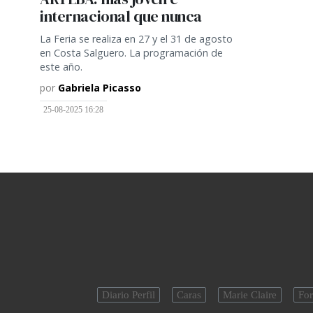
internacional que nunca
La Feria se realiza en 27 y el 31 de agosto
en Costa Salguero. La programación de
este año.
por
Gabriela Picasso
25-08-2025 16:28
Diario Perfil
Caras
Marie Claire
For