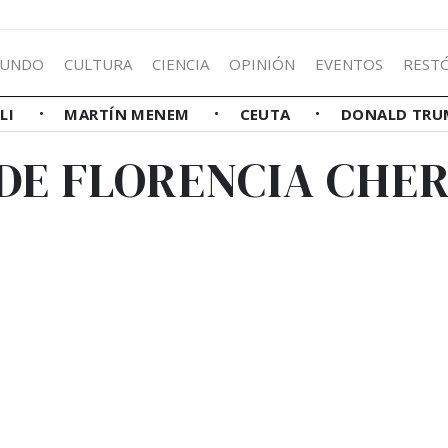
UNDO
CULTURA
CIENCIA
OPINIÓN
EVENTOS
REST
LLI
MARTÍN MENEM
CEUTA
DONALD TRU
 DE FLORENCIA CHE