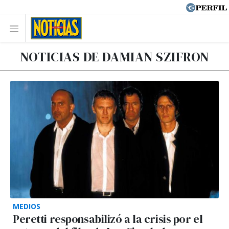
NOTICIAS DE DAMIAN SZIFRON
MEDIOS
Peretti responsabilizó a la crisis por el