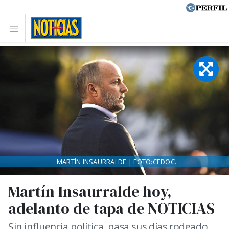
MARTÍN INSAURRALDE | FOTO:CEDOC.
Martín Insaurralde hoy,
adelanto de tapa de NOTICIAS
Sin influencia política, pasa sus días rodeado