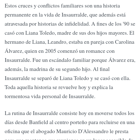
Estos cruces y conflictos familiares son una historia
permanente en la vida de Insaurralde, que además está
atravesada por historias de infidelidad. A fines de los '90 se
casó con Liana Toledo, madre de sus dos hijos mayores. El
hermano de Liana, Leandro, estaba en pareja con Carolina
Álvarez, quien en 2005 comenzó un romance con
Insaurralde. Fue un escándalo familiar porque Álvarez era,
además, la madrina de su segundo hijo. Al final
Insaurralde se separó de Liana Toledo y se casó con ella.
Toda aquella historia se revuelve hoy y explica la
tormentosa vida personal de Insaurralde.
La rutina de Insaurralde consiste hoy en moverse todos los
días desde Banfield al centro porteño para recluirse en una
oficina que el abogado Mauricio D'Alessandro le presta
para que mantenga sus reuniones en un lugar accesible de