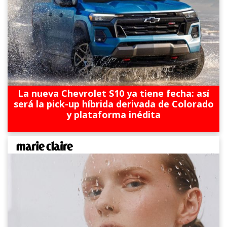
La nueva Chevrolet S10 ya tiene fecha: así
será la pick-up híbrida derivada de Colorado
y plataforma inédita