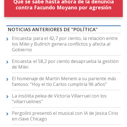
Qué se sabe hasta ahora de la denuncia
contra Facundo Moyano por agresión
NOTICIAS ANTERIORES DE "POLÍTICA"
Encuesta: para el 42,7 por ciento, la relación entre
los Milei y Bullrich genera conflictos y afecta al
Gobierno
Encuesta: el 58,2 por ciento desaprueba la gestión
de Milei
El homenaje de Martín Menem a su pariente más
famoso: "Hoy el tío Carlos cumpliría 96 años"
La insólita pelea de Victoria Villarruel con los
"villarruelines"
Pergolini presentó el musical con IA de Jesica Cirio
en clave Chicago