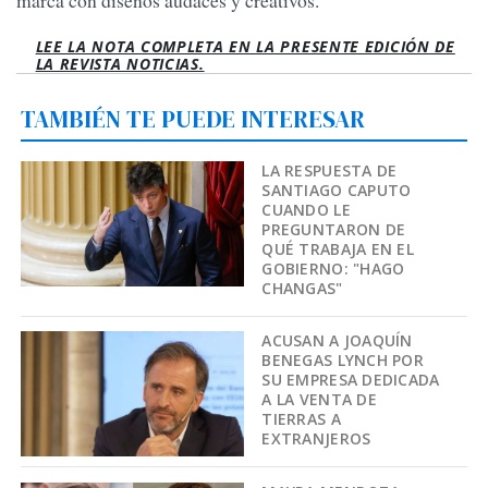
marca con diseños audaces y creativos.
LEE LA NOTA COMPLETA EN LA PRESENTE EDICIÓN DE
LA REVISTA NOTICIAS.
TAMBIÉN TE PUEDE INTERESAR
LA RESPUESTA DE
SANTIAGO CAPUTO
CUANDO LE
PREGUNTARON DE
QUÉ TRABAJA EN EL
GOBIERNO: "HAGO
CHANGAS"
ACUSAN A JOAQUÍN
BENEGAS LYNCH POR
SU EMPRESA DEDICADA
A LA VENTA DE
TIERRAS A
EXTRANJEROS