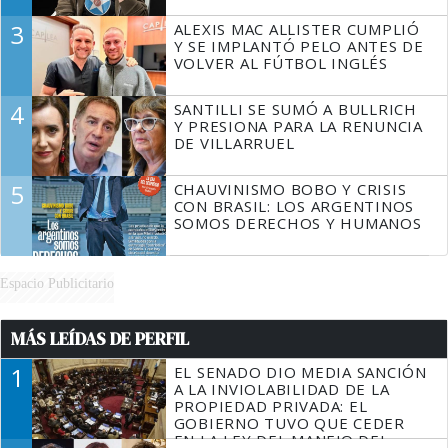
3
ALEXIS MAC ALLISTER CUMPLIÓ
Y SE IMPLANTÓ PELO ANTES DE
VOLVER AL FÚTBOL INGLÉS
4
SANTILLI SE SUMÓ A BULLRICH
Y PRESIONA PARA LA RENUNCIA
DE VILLARRUEL
5
CHAUVINISMO BOBO Y CRISIS
CON BRASIL: LOS ARGENTINOS
SOMOS DERECHOS Y HUMANOS
Espacio Publicitario
MÁS LEÍDAS DE PERFIL
1
EL SENADO DIO MEDIA SANCIÓN
A LA INVIOLABILIDAD DE LA
PROPIEDAD PRIVADA: EL
GOBIERNO TUVO QUE CEDER
EN LA LEY DEL MANEJO DEL