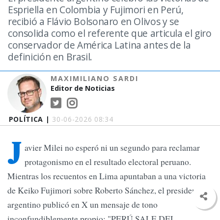
Espriella en Colombia y Fujimori en Perú,
recibió a Flávio Bolsonaro en Olivos y se
consolida como el referente que articula el giro
conservador de América Latina antes de la
definición en Brasil.
MAXIMILIANO SARDI
Editor de Noticias
POLÍTICA |
30-06-2026 08:34
J
avier Milei no esperó ni un segundo para reclamar
protagonismo en el resultado electoral peruano.
Mientras los recuentos en Lima apuntaban a una victoria
de Keiko Fujimori sobre Roberto Sánchez, el presidente
argentino publicó en X un mensaje de tono
inconfundiblemente propio: "PERÚ SALE DEL