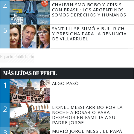
4
CHAUVINISMO BOBO Y CRISIS
CON BRASIL: LOS ARGENTINOS
SOMOS DERECHOS Y HUMANOS
5
SANTILLI SE SUMÓ A BULLRICH
Y PRESIONA PARA LA RENUNCIA
DE VILLARRUEL
Espacio Publicitario
MÁS LEÍDAS DE PERFIL
1
ALGO PASÓ
2
LIONEL MESSI ARRIBÓ POR LA
NOCHE A ROSARIO PARA
DESPEDIR EN FAMILIA A SU
PADRE JORGE
3
MURIÓ JORGE MESSI, EL PAPÁ