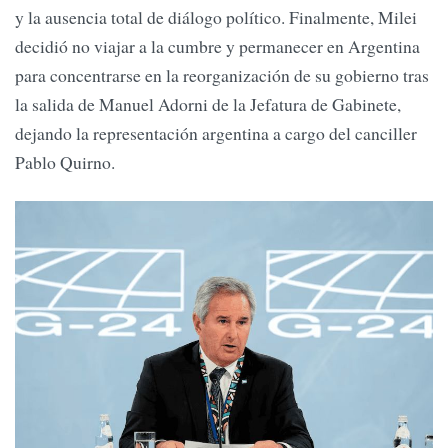
y la ausencia total de diálogo político. Finalmente, Milei
decidió no viajar a la cumbre y permanecer en Argentina
para concentrarse en la reorganización de su gobierno tras
la salida de Manuel Adorni de la Jefatura de Gabinete,
dejando la representación argentina a cargo del canciller
Pablo Quirno.