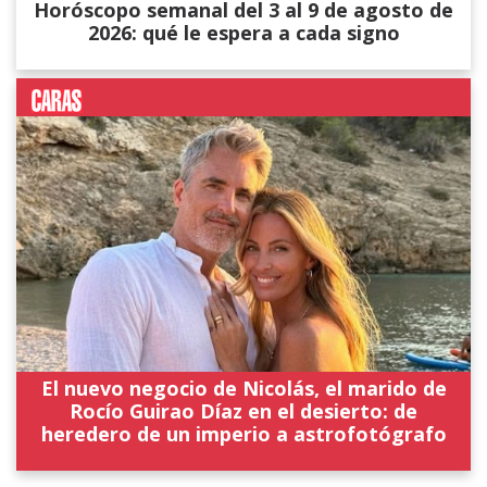
Horóscopo semanal del 3 al 9 de agosto de
2026: qué le espera a cada signo
El nuevo negocio de Nicolás, el marido de
Rocío Guirao Díaz en el desierto: de
heredero de un imperio a astrofotógrafo