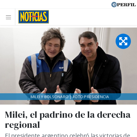
MILEI Y BOLSONARO | FOTO:PRESIDENCIA
Milei, el padrino de la derecha
regional
El presidente argentino celebró las victorias de