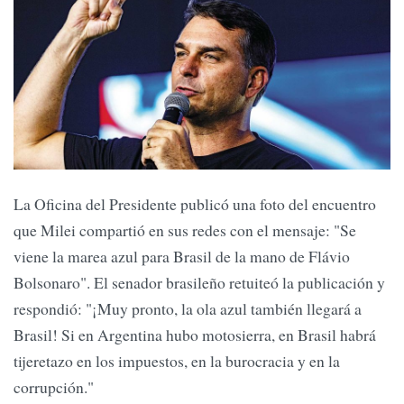
La Oficina del Presidente publicó una foto del encuentro
que Milei compartió en sus redes con el mensaje: "Se
viene la marea azul para Brasil de la mano de Flávio
Bolsonaro". El senador brasileño retuiteó la publicación y
respondió: "¡Muy pronto, la ola azul también llegará a
Brasil! Si en Argentina hubo motosierra, en Brasil habrá
tijeretazo en los impuestos, en la burocracia y en la
corrupción."