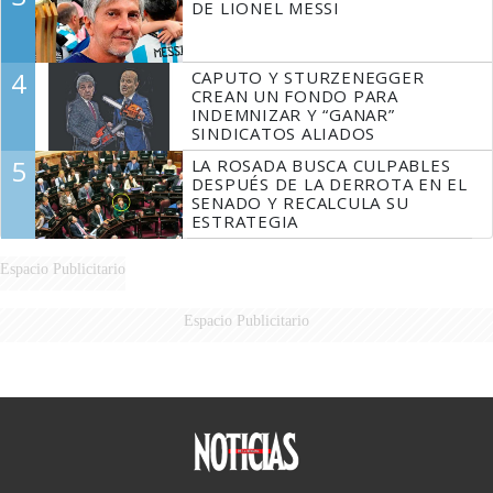
DE LIONEL MESSI
4
CAPUTO Y STURZENEGGER
CREAN UN FONDO PARA
INDEMNIZAR Y “GANAR”
SINDICATOS ALIADOS
5
LA ROSADA BUSCA CULPABLES
DESPUÉS DE LA DERROTA EN EL
SENADO Y RECALCULA SU
ESTRATEGIA
Espacio Publicitario
Espacio Publicitario