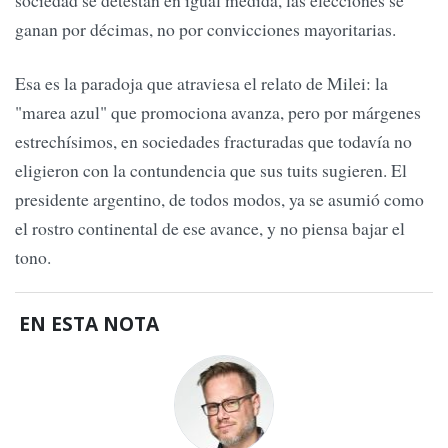
sociedad se detestan en igual medida, las elecciones se
ganan por décimas, no por convicciones mayoritarias.
Esa es la paradoja que atraviesa el relato de Milei: la
"marea azul" que promociona avanza, pero por márgenes
estrechísimos, en sociedades fracturadas que todavía no
eligieron con la contundencia que sus tuits sugieren. El
presidente argentino, de todos modos, ya se asumió como
el rostro continental de ese avance, y no piensa bajar el
tono.
EN ESTA NOTA