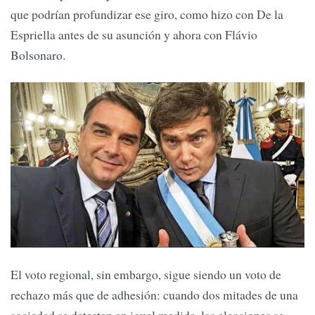
que podrían profundizar ese giro, como hizo con De la
Espriella antes de su asunción y ahora con Flávio
Bolsonaro.
El voto regional, sin embargo, sigue siendo un voto de
rechazo más que de adhesión: cuando dos mitades de una