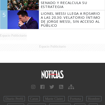
SENADO Y RECALCULA SU
ESTRATEGIA
5
LIONEL MESSI LLEGA A ROSARIO
A LAS 20.30: VELATORIO ÍNTIMO
DE JORGE MESSI, SIN ACCESO AL
PÚBLICO
Espacio Publicitario
Espacio Publicitario
Diario Perfil
Caras
Marie Claire
Fortuna
Hombre