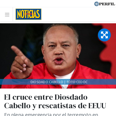
DIOSDADO CABELLO | FOTO:CEDOC
El cruce entre Diosdado
Cabello y rescatistas de EEUU
En plena emergencia por el terremoto en