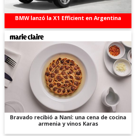
BMW lanzó la X1 Efficient en Argentina
Bravado recibió a Naní: una cena de cocina
armenia y vinos Karas