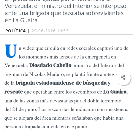
Venezuela, el ministro del Interior se interpuso
ante una brigada que buscaba sobrevivientes
en La Guaira.
POLÍTICA |
29-06-2026 16:53
U
n video que circula en redes sociales capturó uno de
los momentos más tensos de la emergencia en
Venezuela:
, ministro del Interior del
Diosdado Cabello
régimen de Nicolás Maduro, se plantó frente a integrantes
de la
brigada estadounidense de búsqueda y
que operaban entre los escombros de
,
rescate
La Guaira
una de las zonas más devastadas por el doble terremoto
del 24 de junio. Los rescatistas le indicaron con insistencia
que se alejara del área mientras señalaban que había una
persona atrapada con vida en ese punto.