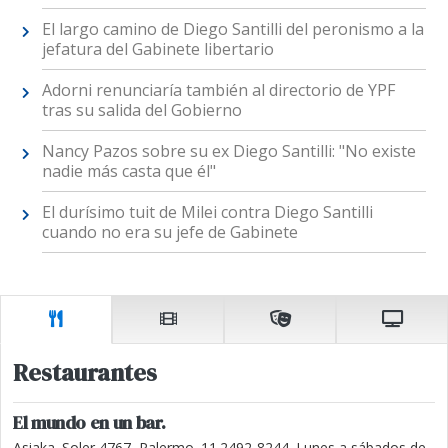
El largo camino de Diego Santilli del peronismo a la
jefatura del Gabinete libertario
Adorni renunciaría también al directorio de YPF
tras su salida del Gobierno
Nancy Pazos sobre su ex Diego Santilli: "No existe
nadie más casta que él"
El durísimo tuit de Milei contra Diego Santilli
cuando no era su jefe de Gabinete
Restaurantes
El mundo en un bar.
Asiaka. Soler 4767, Palermo. 11.2492-8244. Lunes a sábados de