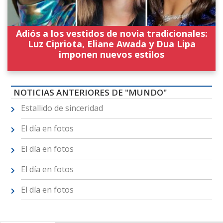
Adiós a los vestidos de novia tradicionales:
Luz Cipriota, Eliane Awada y Dua Lipa
imponen nuevos estilos
NOTICIAS ANTERIORES DE "MUNDO"
Estallido de sinceridad
El día en fotos
El día en fotos
El día en fotos
El día en fotos