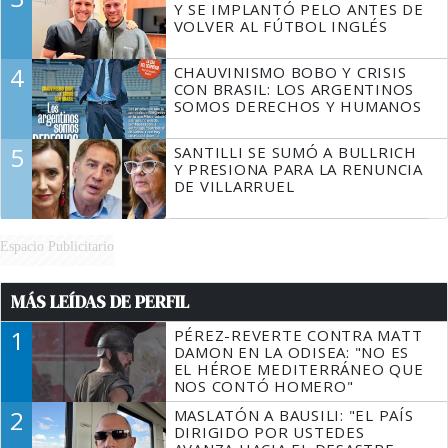
Y SE IMPLANTÓ PELO ANTES DE
VOLVER AL FÚTBOL INGLÉS
4
CHAUVINISMO BOBO Y CRISIS
CON BRASIL: LOS ARGENTINOS
SOMOS DERECHOS Y HUMANOS
5
SANTILLI SE SUMÓ A BULLRICH
Y PRESIONA PARA LA RENUNCIA
DE VILLARRUEL
Espacio Publicitario
MÁS LEÍDAS DE PERFIL
1
PÉREZ-REVERTE CONTRA MATT
DAMON EN LA ODISEA: "NO ES
EL HÉROE MEDITERRÁNEO QUE
NOS CONTÓ HOMERO"
2
MASLATÓN A BAUSILI: "EL PAÍS
DIRIGIDO POR USTEDES