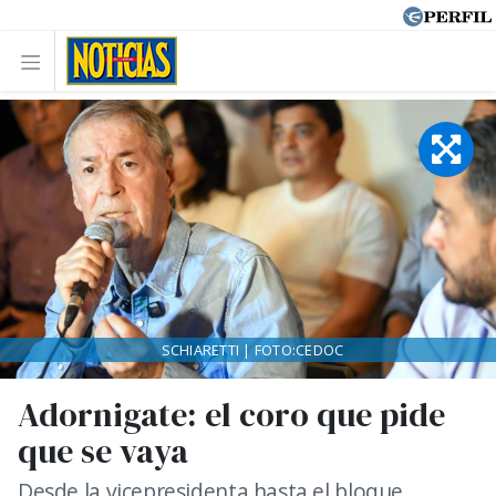
SCHIARETTI | FOTO:CEDOC
Adornigate: el coro que pide
que se vaya
Desde la vicepresidenta hasta el bloque