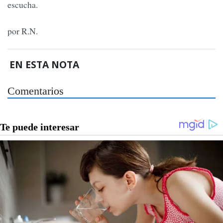
escucha.
por R.N.
EN ESTA NOTA
Comentarios