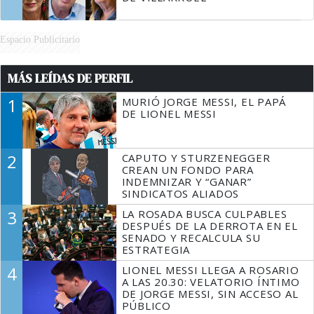
Espacio Publicitario
MÁS LEÍDAS DE PERFIL
1
MURIÓ JORGE MESSI, EL PAPÁ
DE LIONEL MESSI
2
CAPUTO Y STURZENEGGER
CREAN UN FONDO PARA
INDEMNIZAR Y “GANAR”
SINDICATOS ALIADOS
3
LA ROSADA BUSCA CULPABLES
DESPUÉS DE LA DERROTA EN EL
SENADO Y RECALCULA SU
ESTRATEGIA
4
LIONEL MESSI LLEGA A ROSARIO
A LAS 20.30: VELATORIO ÍNTIMO
DE JORGE MESSI, SIN ACCESO AL
PÚBLICO