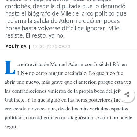
cordobés, desde la diputada que lo denunció
hasta el biógrafo de Milei: el arco político que
reclama la salida de Adorni creció en pocas
horas hasta volverse difícil de ignorar. Milei
resiste. El resto, ya no.
POLÍTICA |
12-06-2026 09:23
L
a entrevista de Manuel Adorni con José del Río en
LN+ no cerró ningún escándalo. Lo que hizo fue
abrir uno nuevo, más grave que el anterior, porque esta vez
las contradicciones vinieron de la propia boca del jefe de
Gabinete. Y lo que siguió en las horas posteriores fue un
crescendo de voces que, desde los más variados espacios
políticos, coincidieron en un diagnóstico: Adorni no puede
seguir.