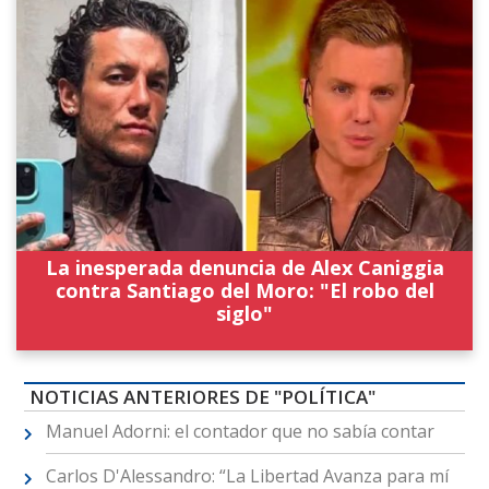
La inesperada denuncia de Alex Caniggia
contra Santiago del Moro: "El robo del
siglo"
NOTICIAS ANTERIORES DE "POLÍTICA"
Manuel Adorni: el contador que no sabía contar
Carlos D'Alessandro: “La Libertad Avanza para mí