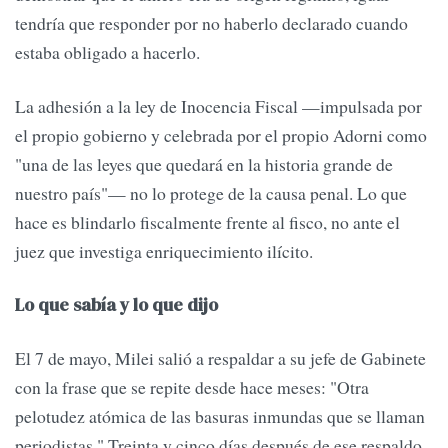
tendría que responder por no haberlo declarado cuando
estaba obligado a hacerlo.
La adhesión a la ley de Inocencia Fiscal —impulsada por
el propio gobierno y celebrada por el propio Adorni como
"una de las leyes que quedará en la historia grande de
nuestro país"— no lo protege de la causa penal. Lo que
hace es blindarlo fiscalmente frente al fisco, no ante el
juez que investiga enriquecimiento ilícito.
Lo que sabía y lo que dijo
El 7 de mayo, Milei salió a respaldar a su jefe de Gabinete
con la frase que se repite desde hace meses: "Otra
pelotudez atómica de las basuras inmundas que se llaman
periodistas." Treinta y cinco días después de ese respaldo,