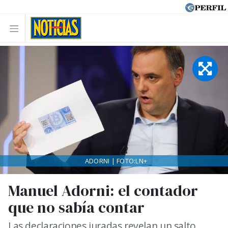
ADORNI | FOTO:LN+
Manuel Adorni: el contador
que no sabía contar
Las declaraciones juradas revelan un salto