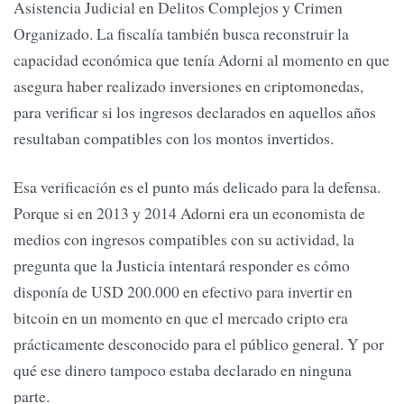
Asistencia Judicial en Delitos Complejos y Crimen
Organizado. La fiscalía también busca reconstruir la
capacidad económica que tenía Adorni al momento en que
asegura haber realizado inversiones en criptomonedas,
para verificar si los ingresos declarados en aquellos años
resultaban compatibles con los montos invertidos.
Esa verificación es el punto más delicado para la defensa.
Porque si en 2013 y 2014 Adorni era un economista de
medios con ingresos compatibles con su actividad, la
pregunta que la Justicia intentará responder es cómo
disponía de USD 200.000 en efectivo para invertir en
bitcoin en un momento en que el mercado cripto era
prácticamente desconocido para el público general. Y por
qué ese dinero tampoco estaba declarado en ninguna
parte.