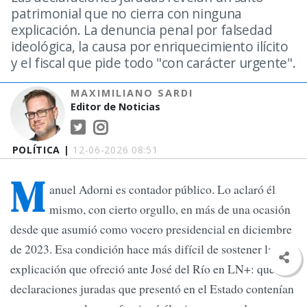
patrimonial que no cierra con ninguna
explicación. La denuncia penal por falsedad
ideológica, la causa por enriquecimiento ilícito
y el fiscal que pide todo "con carácter urgente".
MAXIMILIANO SARDI
Editor de Noticias
POLÍTICA |
12-06-2026 08:51
M
anuel Adorni es contador público. Lo aclaró él
mismo, con cierto orgullo, en más de una ocasión
desde que asumió como vocero presidencial en diciembre
de 2023. Esa condición hace más difícil de sostener la
explicación que ofreció ante José del Río en LN+: que las
declaraciones juradas que presentó en el Estado contenían