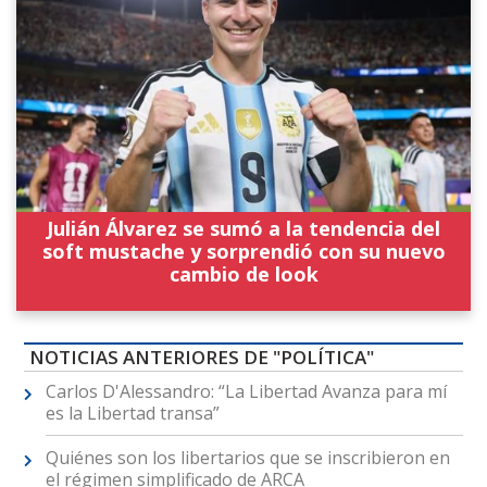
Julián Álvarez se sumó a la tendencia del
soft mustache y sorprendió con su nuevo
cambio de look
NOTICIAS ANTERIORES DE "POLÍTICA"
Carlos D'Alessandro: “La Libertad Avanza para mí
es la Libertad transa”
Quiénes son los libertarios que se inscribieron en
el régimen simplificado de ARCA