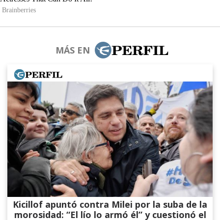
MÁS EN
Kicillof apuntó contra Milei por la suba de la
morosidad: “El lío lo armó él” y cuestionó el