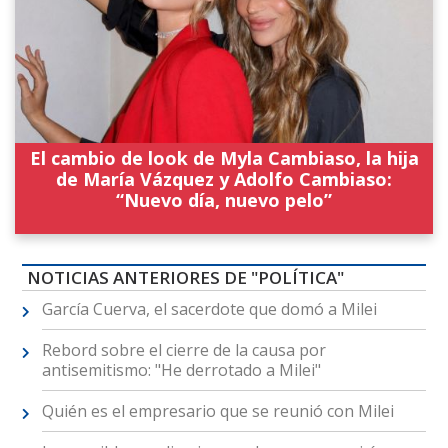
El cambio de look de Myla Cambiaso, la hija
de María Vázquez y Adolfo Cambiaso:
“Nuevo día, nuevo pelo”
NOTICIAS ANTERIORES DE "POLÍTICA"
García Cuerva, el sacerdote que domó a Milei
Rebord sobre el cierre de la causa por
antisemitismo: "He derrotado a Milei"
Quién es el empresario que se reunió con Milei