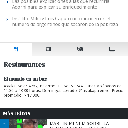
Las posibles explicaciones a las que recurriría
Adorni para explicar su enriquecimiento
Insólito: Milei y Luis Caputo no coinciden en el
número de argentinos que sacaron de la pobreza
Restaurantes
El mundo en un bar.
Asiaka. Soler 4767, Palermo. 11.2492-8244. Lunes a sábados de
11.30 a 23.30 horas. Domingos cerrado. @asiakapalermo. Precio
promedio: $ 17.000.
MÁS LEÍDAS
1
MARTÍN MENEM SOBRE LA