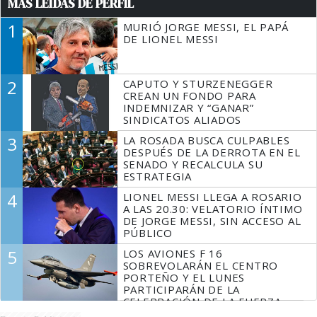
MÁS LEÍDAS DE PERFIL
1
MURIÓ JORGE MESSI, EL PAPÁ
DE LIONEL MESSI
2
CAPUTO Y STURZENEGGER
CREAN UN FONDO PARA
INDEMNIZAR Y “GANAR”
SINDICATOS ALIADOS
3
LA ROSADA BUSCA CULPABLES
DESPUÉS DE LA DERROTA EN EL
SENADO Y RECALCULA SU
ESTRATEGIA
4
LIONEL MESSI LLEGA A ROSARIO
A LAS 20.30: VELATORIO ÍNTIMO
DE JORGE MESSI, SIN ACCESO AL
PÚBLICO
5
LOS AVIONES F 16
SOBREVOLARÁN EL CENTRO
PORTEÑO Y EL LUNES
PARTICIPARÁN DE LA
CELEBRACIÓN DE LA FUERZA
AÉREA