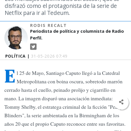
disfrazó como el protagonista de la serie de
Netflix para ir al Tedeum.
RODIS RECALT
Periodista de política y columnista de Radio
Perfil.
POLÍTICA |
31-05-2026 07:49
E
l 25 de Mayo, Santiago Caputo llegó a la Catedral
Metropolitana con boina oscura, sobretodo marrón
cerrado hasta el cuello, peinado prolijo y cigarrillo en
mano. La imagen disparó una asociación inmediata:
Tommy Shelby, el estratega criminal de la ficción "Peaky
Blinders", la serie ambientada en la Birmingham de los
años 20 que el propio Caputo reconoce entre sus favoritas.