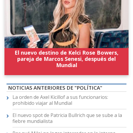
El nuevo destino de Kelci Rose Bowers,
pareja de Marcos Senesi, después del
Mundial
NOTICIAS ANTERIORES DE "POLÍTICA"
La orden de Axel Kicillof a sus funcionarios:
prohibido viajar al Mundial
El nuevo spot de Patricia Bullrich que se sube a la
fiebre mundialista