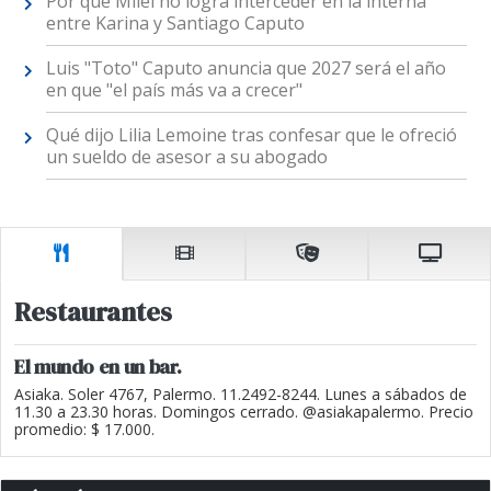
Por qué Milei no logra interceder en la interna
entre Karina y Santiago Caputo
Luis "Toto" Caputo anuncia que 2027 será el año
en que "el país más va a crecer"
Qué dijo Lilia Lemoine tras confesar que le ofreció
un sueldo de asesor a su abogado
Restaurantes
El mundo en un bar.
Asiaka. Soler 4767, Palermo. 11.2492-8244. Lunes a sábados de
11.30 a 23.30 horas. Domingos cerrado. @asiakapalermo. Precio
promedio: $ 17.000.