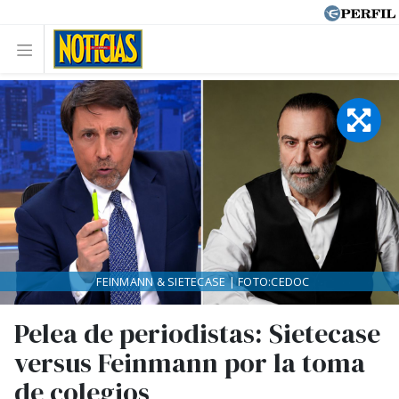
FEINMANN & SIETECASE | FOTO:CEDOC
Pelea de periodistas: Sietecase
versus Feinmann por la toma
de colegios