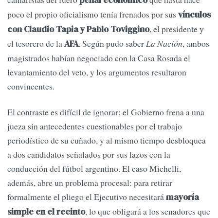
penal económico
poco el propio oficialismo tenía frenados por sus
vínculos
, el presidente y
con Claudio Tapia y Pablo Toviggino
el tesorero de la
. Según pudo saber
La Nación
, ambos
AFA
magistrados habían negociado con la Casa Rosada el
levantamiento del veto, y los argumentos resultaron
convincentes.
El contraste es difícil de ignorar: el Gobierno frena a una
jueza sin antecedentes cuestionables por el trabajo
periodístico de su cuñado, y al mismo tiempo desbloquea
a dos candidatos señalados por sus lazos con la
conducción del fútbol argentino. El caso Michelli,
además, abre un problema procesal: para retirar
formalmente el pliego el Ejecutivo necesitará
mayoría
, lo que obligará a los senadores que
simple en el recinto