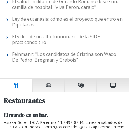
El saludo militante de Gerardo Romano desde una
camilla de hospital: "Viva Perón, carajo"
Ley de eutanasia: cómo es el proyecto que entró en
Diputados
El video de un alto funcionario de la SIDE
practicando tiro
Feinmann: "Los candidatos de Cristina son Wado
De Pedro, Bregman y Grabois"
Restaurantes
El mundo en un bar.
Asiaka. Soler 4767, Palermo. 11.2492-8244. Lunes a sábados de
11.30 a 23.30 horas. Domingos cerrado. @asiakapalermo. Precio