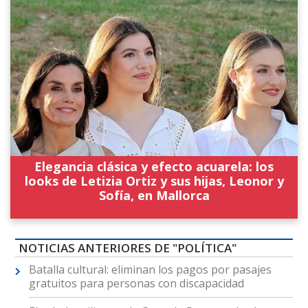
Elegancia clásica y efecto acuarela: los
looks de Letizia Ortiz y sus hijas, Leonor y
Sofía, en Mallorca
NOTICIAS ANTERIORES DE "POLÍTICA"
Batalla cultural: eliminan los pagos por pasajes
gratuitos para personas con discapacidad