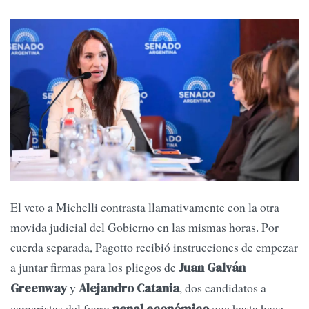
El veto a Michelli contrasta llamativamente con la otra
movida judicial del Gobierno en las mismas horas. Por
cuerda separada, Pagotto recibió instrucciones de empezar
a juntar firmas para los pliegos de
Juan Galván
y
, dos candidatos a
Greenway
Alejandro Catania
camaristas del fuero
que hasta hace