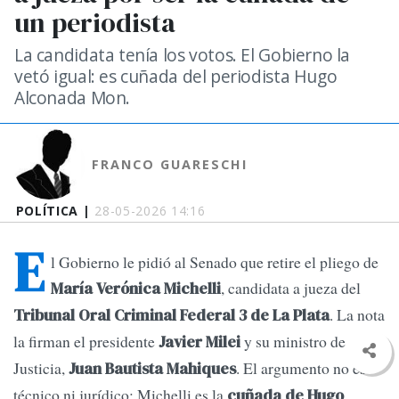
un periodista
La candidata tenía los votos. El Gobierno la
vetó igual: es cuñada del periodista Hugo
Alconada Mon.
FRANCO GUARESCHI
POLÍTICA |
28-05-2026 14:16
E
l Gobierno le pidió al Senado que retire el pliego de
, candidata a jueza del
María Verónica Michelli
. La nota
Tribunal Oral Criminal Federal 3 de La Plata
la firman el presidente
y su ministro de
Javier Milei
Justicia,
. El argumento no es
Juan Bautista Mahiques
técnico ni jurídico: Michelli es la
cuñada de Hugo