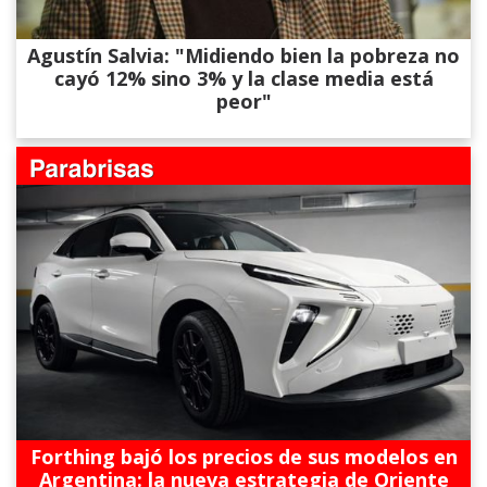
Agustín Salvia: "Midiendo bien la pobreza no
cayó 12% sino 3% y la clase media está
peor"
Forthing bajó los precios de sus modelos en
Argentina: la nueva estrategia de Oriente