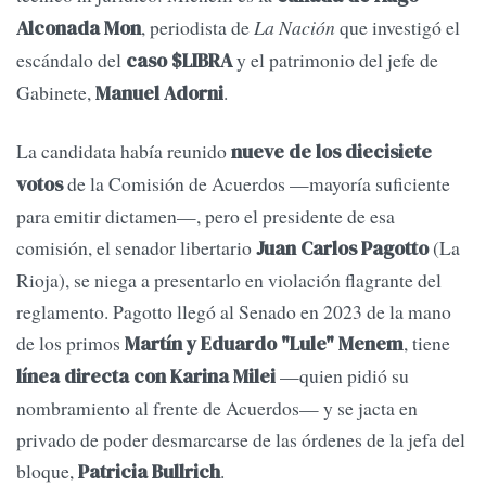
, periodista de
La Nación
que investigó el
Alconada Mon
escándalo del
y el patrimonio del jefe de
caso $LIBRA
Gabinete,
.
Manuel Adorni
La candidata había reunido
nueve de los diecisiete
de la Comisión de Acuerdos —mayoría suficiente
votos
para emitir dictamen—, pero el presidente de esa
comisión, el senador libertario
(La
Juan Carlos Pagotto
Rioja), se niega a presentarlo en violación flagrante del
reglamento. Pagotto llegó al Senado en 2023 de la mano
de los primos
, tiene
Martín y Eduardo "Lule" Menem
—quien pidió su
línea directa con Karina Milei
nombramiento al frente de Acuerdos— y se jacta en
privado de poder desmarcarse de las órdenes de la jefa del
bloque,
.
Patricia Bullrich