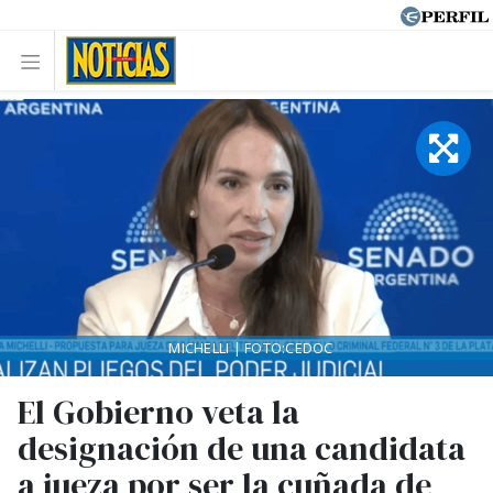
MICHELLI | FOTO:CEDOC
El Gobierno veta la
designación de una candidata
a jueza por ser la cuñada de