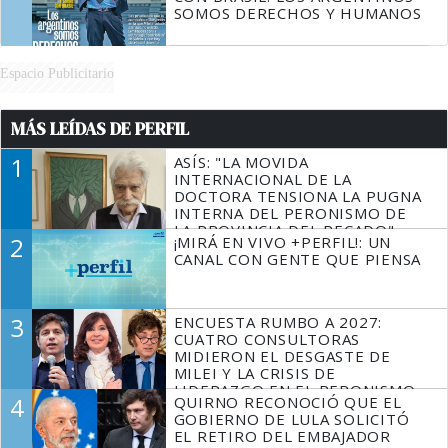
SOMOS DERECHOS Y HUMANOS
Espacio Publicitario
MÁS LEÍDAS DE PERFIL
1
ASÍS: "LA MOVIDA
INTERNACIONAL DE LA
DOCTORA TENSIONA LA PUGNA
INTERNA DEL PERONISMO DE
LA PROVINCIA DEL PECADO"
2
¡MIRÁ EN VIVO +PERFIL!: UN
CANAL CON GENTE QUE PIENSA
3
ENCUESTA RUMBO A 2027:
CUATRO CONSULTORAS
MIDIERON EL DESGASTE DE
MILEI Y LA CRISIS DE
LIDERAZGO EN EL PERONISMO
4
QUIRNO RECONOCIÓ QUE EL
GOBIERNO DE LULA SOLICITÓ
EL RETIRO DEL EMBAJADOR