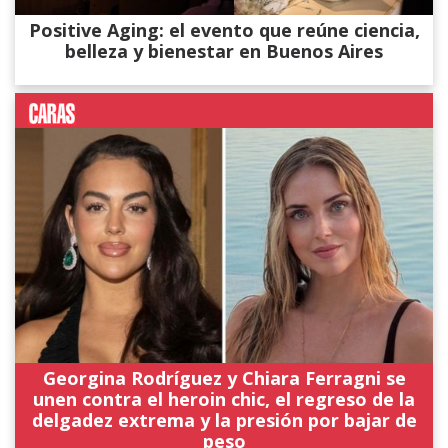
Positive Aging: el evento que reúne ciencia,
belleza y bienestar en Buenos Aires
Georgina Rodríguez y Chiara Ferragni se
unen contra el heroin chic, el regreso de la
delgadez extrema y la presión por bajar de
peso