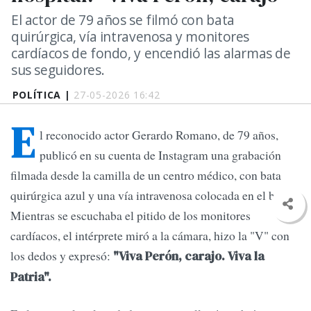
El actor de 79 años se filmó con bata
quirúrgica, vía intravenosa y monitores
cardíacos de fondo, y encendió las alarmas de
sus seguidores.
POLÍTICA |
27-05-2026 16:42
E
l reconocido actor Gerardo Romano, de 79 años,
publicó en su cuenta de Instagram una grabación
filmada desde la camilla de un centro médico, con bata
quirúrgica azul y una vía intravenosa colocada en el brazo.
Mientras se escuchaba el pitido de los monitores
cardíacos, el intérprete miró a la cámara, hizo la "V" con
los dedos y expresó:
"Viva Perón, carajo. Viva la
Patria".