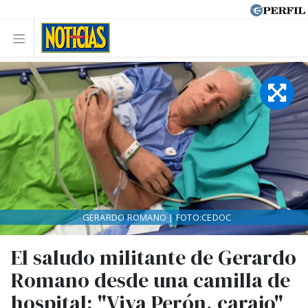
GERARDO ROMANO | FOTO:CEDOC
El saludo militante de Gerardo
Romano desde una camilla de
hospital: "Viva Perón, carajo"