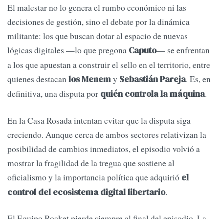
El malestar no lo genera el rumbo económico ni las
decisiones de gestión, sino el debate por la dinámica
militante: los que buscan dotar al espacio de nuevas
lógicas digitales —lo que pregona
— se enfrentan
Caputo
a los que apuestan a construir el sello en el territorio, entre
quienes destacan
y
. Es, en
los Menem
Sebastián Pareja
definitiva, una disputa por
.
quién controla la máquina
En la Casa Rosada intentan evitar que la disputa siga
creciendo. Aunque cerca de ambos sectores relativizan la
posibilidad de cambios inmediatos, el episodio volvió a
mostrar la fragilidad de la tregua que sostiene al
oficialismo y la importancia política que adquirió
el
.
control del ecosistema digital libertario
El Equipo Rocket pierde siempre al final del episodio. La