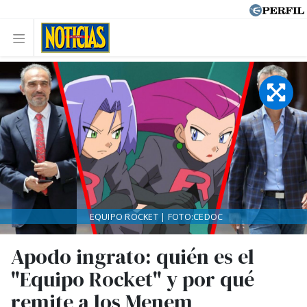
EQUIPO ROCKET | FOTO:CEDOC
Apodo ingrato: quién es el
"Equipo Rocket" y por qué
remite a los Menem