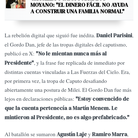
MOYANO: "EL DINERO FÁCIL NO AYUDA
A CONSTRUIR UNA FAMILIA NORMAL"
La rebelión digital que siguió fue inédita.
,
Daniel Parisini
el Gordo Dan, jefe de las tropas digitales del caputismo,
publicó en X:
"No le mientan nunca más al
, y la frase fue replicada de inmediato por
Presidente"
distintas cuentas vinculadas a Las Fuerzas del Cielo. Era,
por primera vez, la tropa de Caputo desafiando
abiertamente una postura de Milei. El Gordo Dan fue más
lejos en declaraciones públicas:
"Estoy convencido de
que la cuenta pertenecía a Martín Menem. Le
mintieron al Presidente, no es algo prefabricado."
Al batallón se sumaron
y
,
Agustín Laje
Ramiro Marra