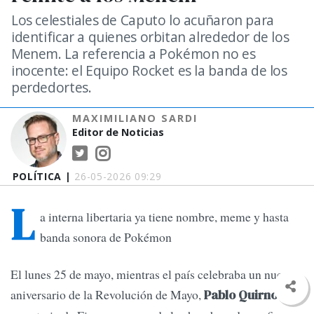
Los celestiales de Caputo lo acuñaron para
identificar a quienes orbitan alrededor de los
Menem. La referencia a Pokémon no es
inocente: el Equipo Rocket es la banda de los
perdedortes.
MAXIMILIANO SARDI
Editor de Noticias
POLÍTICA |
26-05-2026 09:29
L
a interna libertaria ya tiene nombre, meme y hasta
banda sonora de Pokémon
El lunes 25 de mayo, mientras el país celebraba un nuevo
aniversario de la Revolución de Mayo,
—
Pablo Quirno