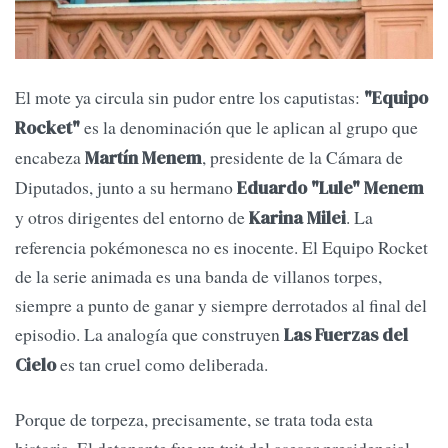
El mote ya circula sin pudor entre los caputistas:
"Equipo
es la denominación que le aplican al grupo que
Rocket"
encabeza
, presidente de la Cámara de
Martín Menem
Diputados, junto a su hermano
Eduardo "Lule" Menem
y otros dirigentes del entorno de
. La
Karina Milei
referencia pokémonesca no es inocente. El Equipo Rocket
de la serie animada es una banda de villanos torpes,
siempre a punto de ganar y siempre derrotados al final del
episodio. La analogía que construyen
Las Fuerzas del
es tan cruel como deliberada.
Cielo
Porque de torpeza, precisamente, se trata toda esta
historia. El detonante fue un tuit del asesor presidencial