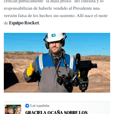
critican públicamente "la mala praxis" del cineasta y lo
responsabilizan de haberle vendido al Presidente una
versión falsa de los hechos sin sustento. Allí nace el mote
de
.
Equipo Rocket
Leé también
GRACIELA OCAÑA SOBRE LOS