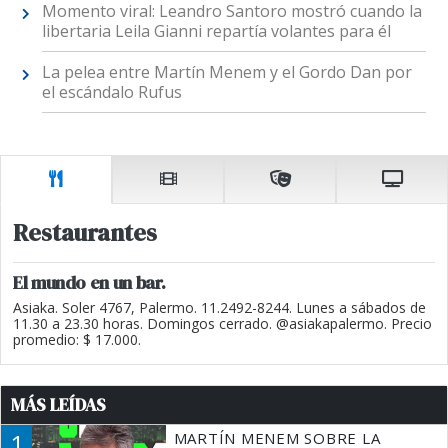
Momento viral: Leandro Santoro mostró cuando la
libertaria Leila Gianni repartía volantes para él
La pelea entre Martín Menem y el Gordo Dan por
el escándalo Rufus
Restaurantes
El mundo en un bar.
Asiaka. Soler 4767, Palermo. 11.2492-8244. Lunes a sábados de
11.30 a 23.30 horas. Domingos cerrado. @asiakapalermo. Precio
promedio: $ 17.000.
MÁS LEÍDAS
1
MARTÍN MENEM SOBRE LA