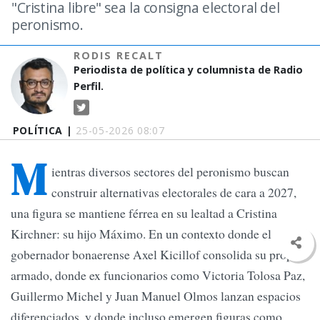
"Cristina libre" sea la consigna electoral del
peronismo.
RODIS RECALT
Periodista de política y columnista de Radio
Perfil.
POLÍTICA |
25-05-2026 08:07
M
ientras diversos sectores del peronismo buscan
construir alternativas electorales de cara a 2027,
una figura se mantiene férrea en su lealtad a Cristina
Kirchner: su hijo Máximo. En un contexto donde el
gobernador bonaerense Axel Kicillof consolida su propio
armado, donde ex funcionarios como Victoria Tolosa Paz,
Guillermo Michel y Juan Manuel Olmos lanzan espacios
diferenciados, y donde incluso emergen figuras como