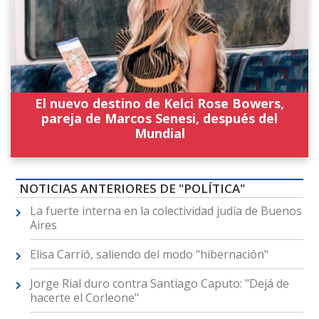
El nuevo destino de Kelci Rose Bowers,
pareja de Marcos Senesi, después del
Mundial
NOTICIAS ANTERIORES DE "POLÍTICA"
La fuerte interna en la colectividad judía de Buenos
Aires
Elisa Carrió, saliendo del modo "hibernación"
Jorge Rial duro contra Santiago Caputo: "Dejá de
hacerte el Corleone"