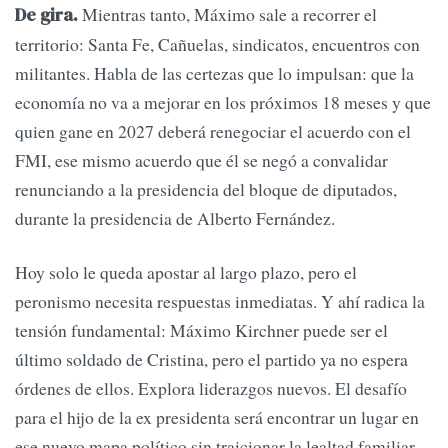
Mientras tanto, Máximo sale a recorrer el
De gira.
territorio: Santa Fe, Cañuelas, sindicatos, encuentros con
militantes. Habla de las certezas que lo impulsan: que la
economía no va a mejorar en los próximos 18 meses y que
quien gane en 2027 deberá renegociar el acuerdo con el
FMI, ese mismo acuerdo que él se negó a convalidar
renunciando a la presidencia del bloque de diputados,
durante la presidencia de Alberto Fernández.
Hoy solo le queda apostar al largo plazo, pero el
peronismo necesita respuestas inmediatas. Y ahí radica la
tensión fundamental: Máximo Kirchner puede ser el
último soldado de Cristina, pero el partido ya no espera
órdenes de ellos. Explora liderazgos nuevos. El desafío
para el hijo de la ex presidenta será encontrar un lugar en
ese nuevo mapa político sin traicionar la lealtad familiar,