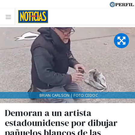
BRIAN CARLSON | FOTO:CEDOC
Demoran a un artista
estadounidense por dibujar
pañuelos blancos de las