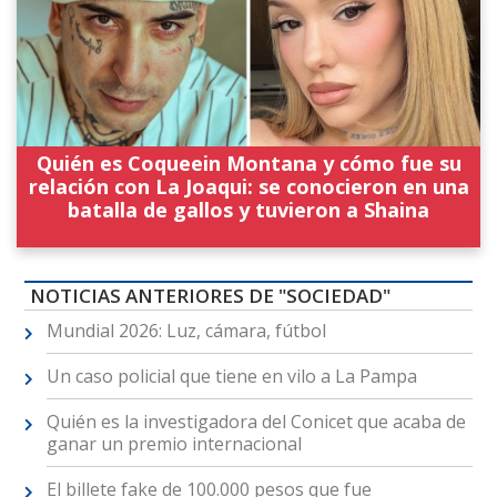
Quién es Coqueein Montana y cómo fue su
relación con La Joaqui: se conocieron en una
batalla de gallos y tuvieron a Shaina
NOTICIAS ANTERIORES DE "SOCIEDAD"
Mundial 2026: Luz, cámara, fútbol
Un caso policial que tiene en vilo a La Pampa
Quién es la investigadora del Conicet que acaba de
ganar un premio internacional
El billete fake de 100.000 pesos que fue