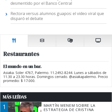
desmentido por el Banco Central
Rectora versus alumnos guapos: el video viral que
disparó el debate
Restaurantes
El mundo en un bar.
Asiaka. Soler 4767, Palermo. 11.2492-8244. Lunes a sábados de
11.30 a 23.30 horas. Domingos cerrado. @asiakapalermo. Precio
promedio: $ 17.000.
MÁS LEÍDAS
1
MARTÍN MENEM SOBRE LA
ESTRATEGIA DE CRISTINA