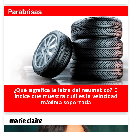
¿Qué significa la letra del neumático? El
índice que muestra cuál es la velocidad
máxima soportada