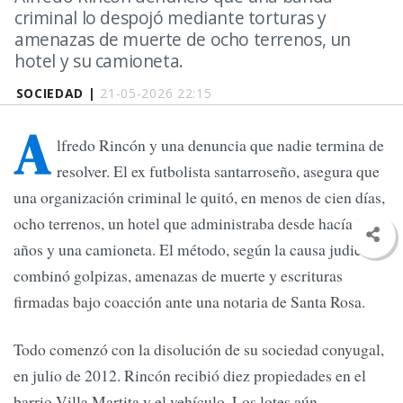
criminal lo despojó mediante torturas y
amenazas de muerte de ocho terrenos, un
hotel y su camioneta.
SOCIEDAD |
21-05-2026 22:15
A
lfredo Rincón y una denuncia que nadie termina de
resolver. El ex futbolista santarroseño, asegura que
una organización criminal le quitó, en menos de cien días,
ocho terrenos, un hotel que administraba desde hacía 35
años y una camioneta. El método, según la causa judicial,
combinó golpizas, amenazas de muerte y escrituras
firmadas bajo coacción ante una notaria de Santa Rosa.
Todo comenzó con la disolución de su sociedad conyugal,
en julio de 2012. Rincón recibió diez propiedades en el
barrio Villa Martita y el vehículo. Los lotes aún