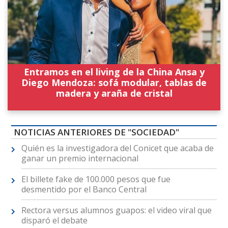
Entramos en el living de la China Ansa y
Diego Mendoza: sofá modular, tablas de
madera y araña de cristal
NOTICIAS ANTERIORES DE "SOCIEDAD"
Quién es la investigadora del Conicet que acaba de
ganar un premio internacional
El billete fake de 100.000 pesos que fue
desmentido por el Banco Central
Rectora versus alumnos guapos: el video viral que
disparó el debate