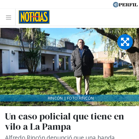
RINCÓN | FOTO:RINCÓN
Un caso policial que tiene en
vilo a La Pampa
Alfredo Rincón denunció que una banda