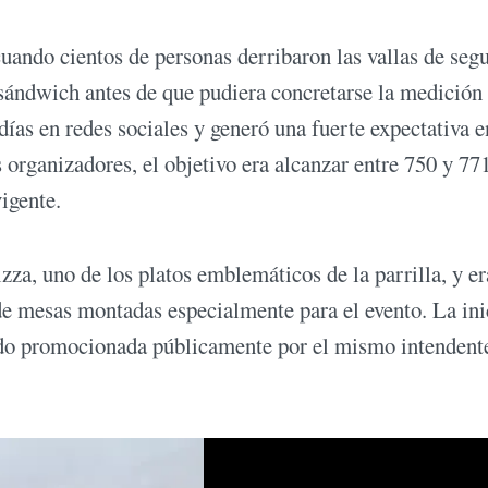
uando cientos de personas derribaron las vallas de seg
sándwich antes de que pudiera concretarse la medición
días en redes sociales y generó una fuerte expectativa e
 organizadores, el objetivo era alcanzar entre 750 y 77
igente.
za, uno de los platos emblemáticos de la parrilla, y er
 de mesas montadas especialmente para el evento. La ini
sido promocionada públicamente por el mismo intendent