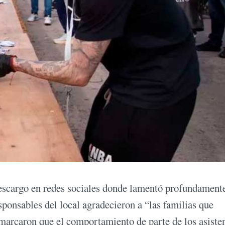
descargo en redes sociales donde lamentó profundament
esponsables del local agradecieron a “las familias que
arcaron que el comportamiento de parte de los asiste