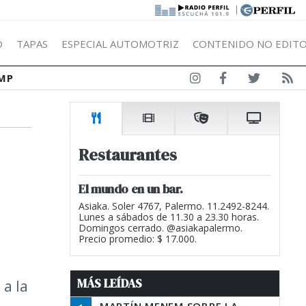
|
Ó
TAPAS
ESPECIAL AUTOMOTRIZ
CONTENIDO NO EDITO
MP
Restaurantes
El mundo en un bar.
Asiaka. Soler 4767, Palermo. 11.2492-8244.
Lunes a sábados de 11.30 a 23.30 horas.
Domingos cerrado. @asiakapalermo.
Precio promedio: $ 17.000.
MÁS LEÍDAS
 a la