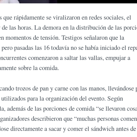
s que rápidamente se viralizaron en redes sociales, el
 de las horas. La demora en la distribución de las porci
en momentos de tensión. Testigos señalaron que la
 pero pasadas las 16 todavía no se había iniciado el rep
ncurrentes comenzaron a saltar las vallas, empujar a
tamente sobre la comida.
ando trozos de pan y carne con las manos, llevándose 
 utilizados para la organización del evento. Según
la, además de las porciones de comida “se llevaron cos
organizadores describieron que “muchas personas come
ose directamente a sacar y comer el sándwich antes de