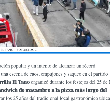
 EL TANO | FOTO:CEDOC
ción popular y un intento de alcanzar un récord
una escena de caos, empujones y saqueo en el partido
rrilla El Tano
organizó durante los festejos del 25 de
sándwich de matambre a la pizza más largo del
rar los 25 años del tradicional local gastronómico ubic