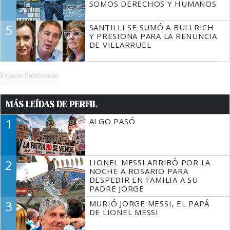
SOMOS DERECHOS Y HUMANOS
5
SANTILLI SE SUMÓ A BULLRICH
Y PRESIONA PARA LA RENUNCIA
DE VILLARRUEL
Espacio Publicitario
MÁS LEÍDAS DE PERFIL
1
ALGO PASÓ
2
LIONEL MESSI ARRIBÓ POR LA
NOCHE A ROSARIO PARA
DESPEDIR EN FAMILIA A SU
PADRE JORGE
3
MURIÓ JORGE MESSI, EL PAPÁ
DE LIONEL MESSI