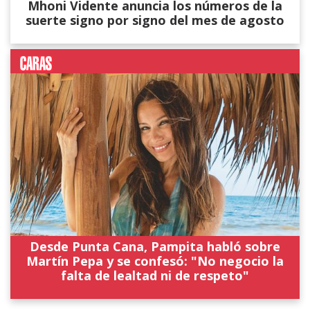
Mhoni Vidente anuncia los números de la
suerte signo por signo del mes de agosto
Desde Punta Cana, Pampita habló sobre
Martín Pepa y se confesó: "No negocio la
falta de lealtad ni de respeto"