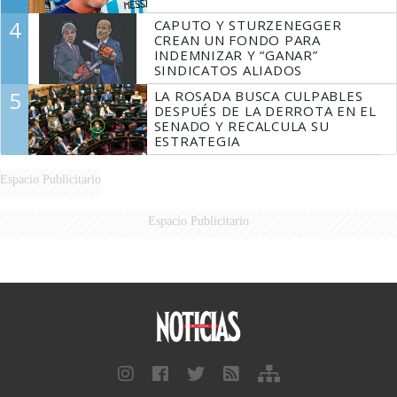
4
CAPUTO Y STURZENEGGER
CREAN UN FONDO PARA
INDEMNIZAR Y “GANAR”
SINDICATOS ALIADOS
5
LA ROSADA BUSCA CULPABLES
DESPUÉS DE LA DERROTA EN EL
SENADO Y RECALCULA SU
ESTRATEGIA
Espacio Publicitario
Espacio Publicitario