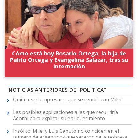
Cómo está hoy Rosario Ortega, la hija de
Palito Ortega y Evangelina Salazar, tras su
internación
NOTICIAS ANTERIORES DE "POLÍTICA"
Quién es el empresario que se reunió con Milei
Las posibles explicaciones a las que recurriría
Adorni para explicar su enriquecimiento
Insólito: Milei y Luis Caputo no coinciden en el
número de argentinos que sacaron de la pobreza