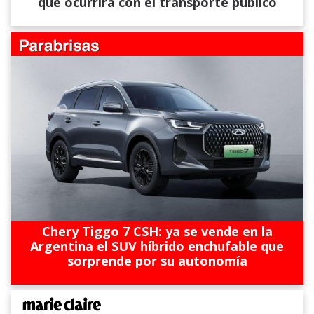
qué ocurrirá con el transporte público
Chery Tiggo 7 CSH: ya se vende en la
Argentina el SUV híbrido enchufable que
sorprende por su autonomía