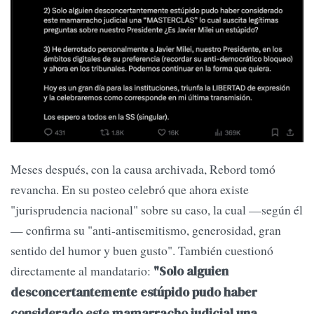
Meses después, con la causa archivada, Rebord tomó
revancha. En su posteo celebró que ahora existe
"jurisprudencia nacional" sobre su caso, la cual —según él
— confirma su "anti-antisemitismo, generosidad, gran
sentido del humor y buen gusto". También cuestionó
directamente al mandatario:
"Solo alguien
desconcertantemente estúpido pudo haber
considerado este mamarracho judicial una