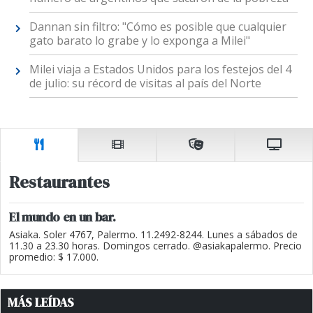
Dannan sin filtro: "Cómo es posible que cualquier
gato barato lo grabe y lo exponga a Milei"
Milei viaja a Estados Unidos para los festejos del 4
de julio: su récord de visitas al país del Norte
Restaurantes
El mundo en un bar.
Asiaka. Soler 4767, Palermo. 11.2492-8244. Lunes a sábados de
11.30 a 23.30 horas. Domingos cerrado. @asiakapalermo. Precio
promedio: $ 17.000.
MÁS LEÍDAS