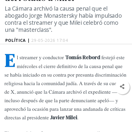
La Cámara archivó la causa penal que el
abogado Jorge Monastersky había impulsado
contra el streamer y que Milei celebró como
una "masterclass".
POLÍTICA |
29-05-2026 17:04
E
l streamer y conductor
festejó este
Tomás Rebord
miércoles el cierre definitivo de la causa penal que
se había iniciado en su contra por presunta discriminación
religiosa hacia la comunidad judía. A través de su cuenta
de X, anunció que la Cámara archivó el expediente —
incluso después de que la parte denunciante apeló— y
aprovechó la ocasión para lanzar una andanada de críticas
directas al presidente
.
Javier Milei