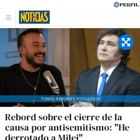
TOMÁS REBORD | FOTO:CEDOC
Rebord sobre el cierre de la
causa por antisemitismo: "He
derrotado a Milei"