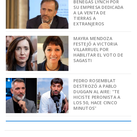
BENEGAS LYNCH POR
SU EMPRESA DEDICADA
A LA VENTA DE
TIERRAS A
EXTRANJEROS
MAYRA MENDOZA
FESTEJÓ A VICTORIA
VILLARRUEL POR
HABILITAR EL VOTO DE
SAGASTI
PEDRO ROSEMBLAT
DESTROZÓ A PABLO
DUGGAN AL AIRE: "TE
HICISTE PERONISTA A
LOS 50, HACE CINCO
MINUTOS"