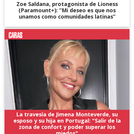
Zoe Saldana, protagonista de Lioness
(Paramount+): “Mi deseo es que nos
unamos como comunidades latinas”
La travesía de Jimena Monteverde, su
esposo y su hija en Portugal: "Salir de la
zona de confort y poder superar los
miedos"