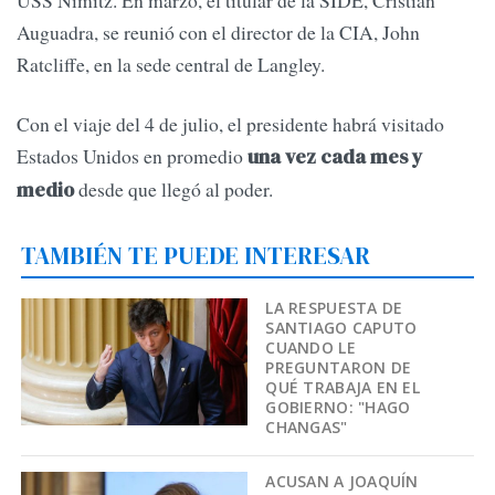
USS Nimitz. En marzo, el titular de la SIDE, Cristian
Auguadra, se reunió con el director de la CIA, John
Ratcliffe, en la sede central de Langley.
Con el viaje del 4 de julio, el presidente habrá visitado
Estados Unidos en promedio
una vez cada mes y
desde que llegó al poder.
medio
TAMBIÉN TE PUEDE INTERESAR
LA RESPUESTA DE
SANTIAGO CAPUTO
CUANDO LE
PREGUNTARON DE
QUÉ TRABAJA EN EL
GOBIERNO: "HAGO
CHANGAS"
ACUSAN A JOAQUÍN