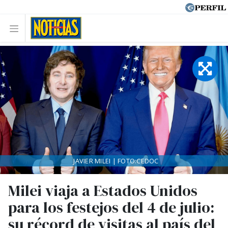
JAVIER MILEI | FOTO:CEDOC
Milei viaja a Estados Unidos
para los festejos del 4 de julio:
su récord de visitas al país del