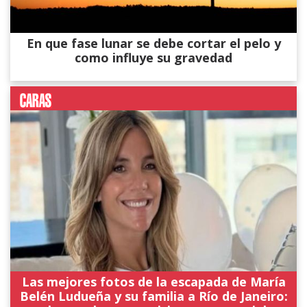
En que fase lunar se debe cortar el pelo y
como influye su gravedad
Las mejores fotos de la escapada de María
Belén Ludueña y su familia a Río de Janeiro: