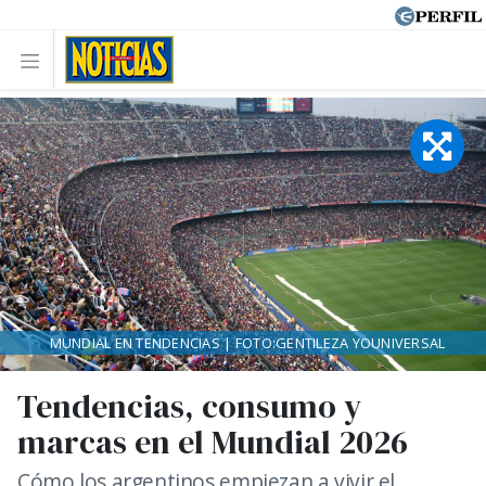
MUNDIAL EN TENDENCIAS | FOTO:GENTILEZA YOUNIVERSAL
Tendencias, consumo y
marcas en el Mundial 2026
Cómo los argentinos empiezan a vivir el