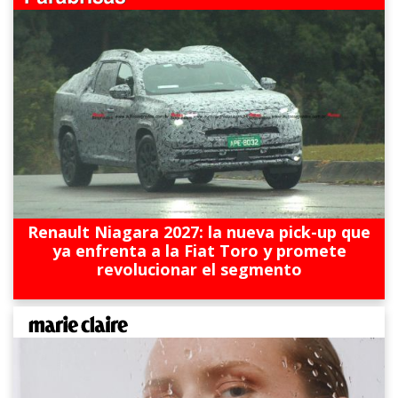
Renault Niagara 2027: la nueva pick-up que
ya enfrenta a la Fiat Toro y promete
revolucionar el segmento