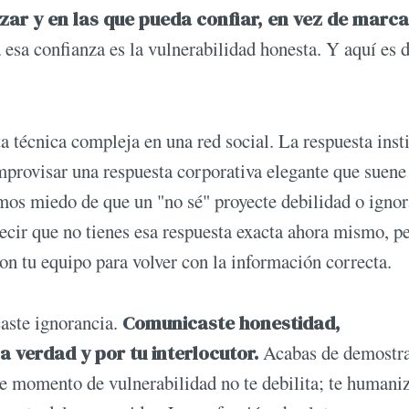
ar y en las que pueda confiar, en vez de marc
 esa confianza es la vulnerabilidad honesta. Y aquí es 
a técnica compleja en una red social. La respuesta insti
improvisar una respuesta corporativa elegante que suene
os miedo de que un "no sé" proyecte debilidad o ignor
ecir que no tienes esa respuesta exacta ahora mismo, p
con tu equipo para volver con la información correcta.
aste ignorancia.
Comunicaste honestidad,
a verdad y por tu interlocutor.
Acabas de demostra
se momento de vulnerabilidad no te debilita; te humani