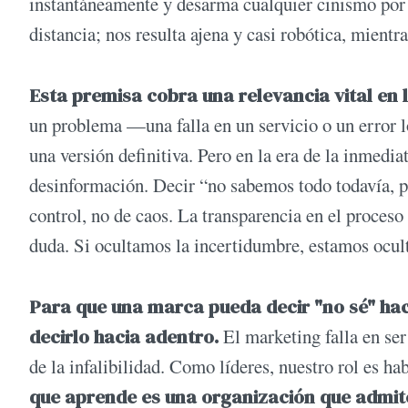
instantáneamente y desarma cualquier cinismo por 
distancia; nos resulta ajena y casi robótica, mientr
Esta premisa cobra una relevancia vital en l
un problema —una falla en un servicio o un error lo
una versión definitiva. Pero en la era de la inmediat
desinformación. Decir “no sabemos todo todavía, p
control, no de caos. La transparencia en el proceso 
duda. Si ocultamos la incertidumbre, estamos ocul
Para que una marca pueda decir "no sé" haci
decirlo hacia adentro.
El marketing falla en ser
de la infalibilidad. Como líderes, nuestro rol es ha
que aprende es una organización que admit