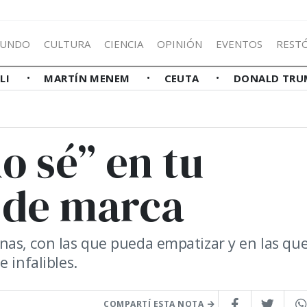
UNDO
CULTURA
CIENCIA
OPINIÓN
EVENTOS
REST
LLI
MARTÍN MENEM
CEUTA
DONALD TRU
o sé” en tu
 de marca
as, con las que pueda empatizar y en las qu
 infalibles.
COMPARTÍ ESTA NOTA