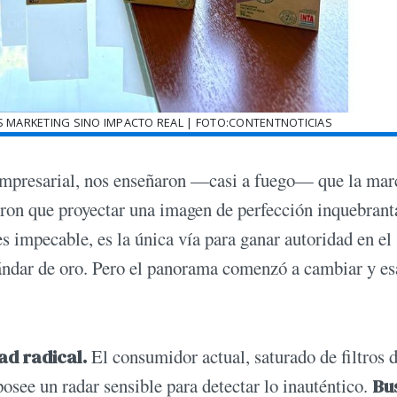
 MARKETING SINO IMPACTO REAL | FOTO:CONTENTNOTICIAS
empresarial, nos enseñaron —casi a fuego— que la mar
jeron que proyectar una imagen de perfección inquebrant
s impecable, es la única vía para ganar autoridad en el
tándar de oro. Pero el panorama comenzó a cambiar y es
ad radical.
El consumidor actual, saturado de filtros 
osee un radar sensible para detectar lo inauténtico.
Bu