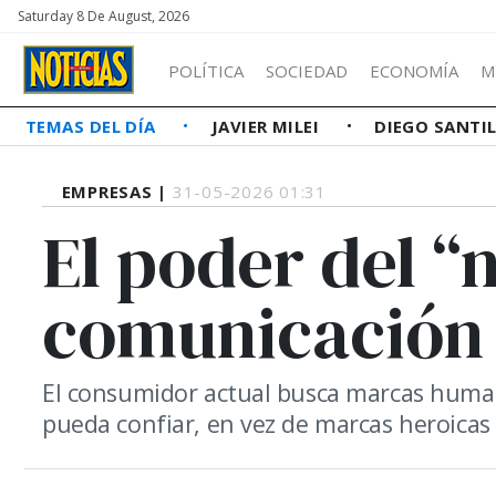
Saturday 8 De August, 2026
POLÍTICA
SOCIEDAD
ECONOMÍA
M
TEMAS DEL DÍA
JAVIER MILEI
DIEGO SANTI
EMPRESAS |
31-05-2026 01:31
El poder del “n
comunicación
El consumidor actual busca marcas human
pueda confiar, en vez de marcas heroicas e