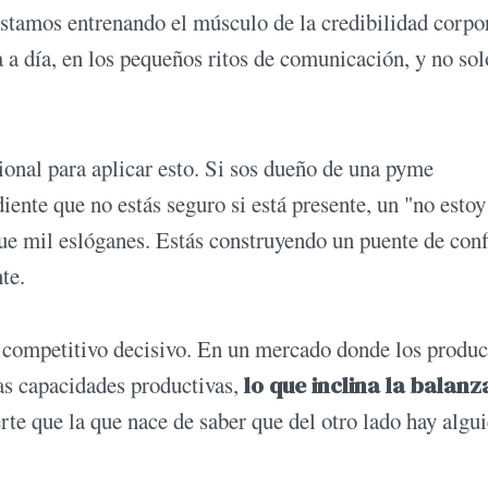
estamos entrenando el músculo de la credibilidad corpor
a a día, en los pequeños ritos de comunicación, y no sol
ional para aplicar esto. Si sos dueño de una pyme
diente que no estás seguro si está presente, un "no est
que mil eslóganes. Estás construyendo un puente de con
te.
l competitivo decisivo. En un mercado donde los produc
las capacidades productivas,
lo que inclina la balanz
e que la que nace de saber que del otro lado hay algu