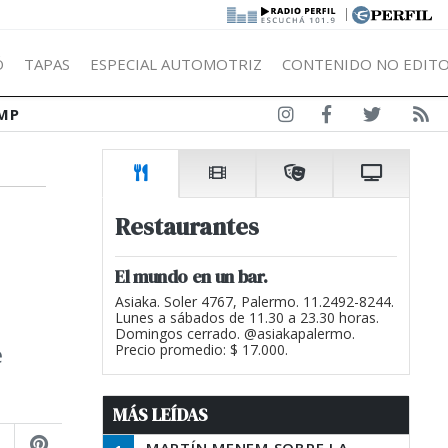
|
Ó
TAPAS
ESPECIAL AUTOMOTRIZ
CONTENIDO NO EDITO
MP
Restaurantes
El mundo en un bar.
Asiaka. Soler 4767, Palermo. 11.2492-8244.
Lunes a sábados de 11.30 a 23.30 horas.
Domingos cerrado. @asiakapalermo.
e
Precio promedio: $ 17.000.
MÁS LEÍDAS