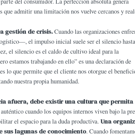
parte del consumidor. La perfección absoluta genera
as que admitir una limitación nos vuelve cercanos y real
a gestión de crisis.
Cuando las organizaciones enfre
gístico—, el impulso inicial suele ser el silencio hasta
ez, el silencio es el caldo de cultivo ideal para la
ero estamos trabajando en ello” es una declaración de
es lo que permite que el cliente nos otorgue el benefici
tando nuestra propia humanidad.
a afuera, debe existir una cultura que permita
 auténtico cuando los equipos internos viven bajo la pr
bilitar el espacio para la duda productiva.
Una organiz
e sus lagunas de conocimiento
. Cuando fomentam