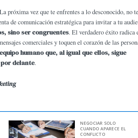
 La próxima vez que te enfrentes a lo desconocido, no t
ta de comunicación estratégica para invitar a tu audie
os, sino ser congruentes
. El verdadero éxito radica 
mensajes comerciales y toquen el corazón de las person
equipo humano que, al igual que ellos, sigue
 por delante
.
keting
NEGOCIAR SOLO
CUANDO APARECE EL
CONFLICTO