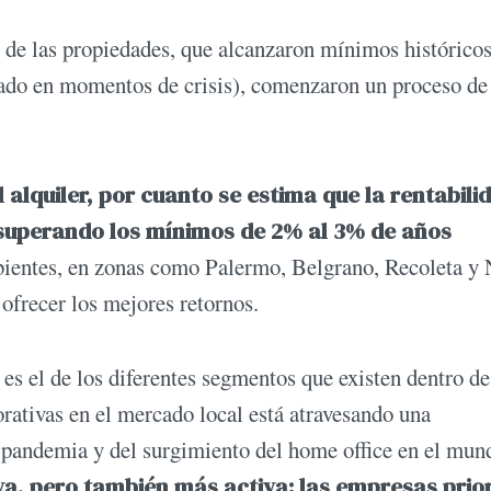
s de las propiedades, que alcanzaron mínimos histórico
rado en momentos de crisis), comenzaron un proceso de
 alquiler, por cuanto se estima que la rentabili
 superando los mínimos de 2% al 3% de años
entes, en zonas como Palermo, Belgrano, Recoleta y 
 ofrecer los mejores retornos.
 es el de los diferentes segmentos que existen dentro de
orativas en el mercado local está atravesando una
 pandemia y del surgimiento del home office en el mun
va, pero también más activa: las empresas prio