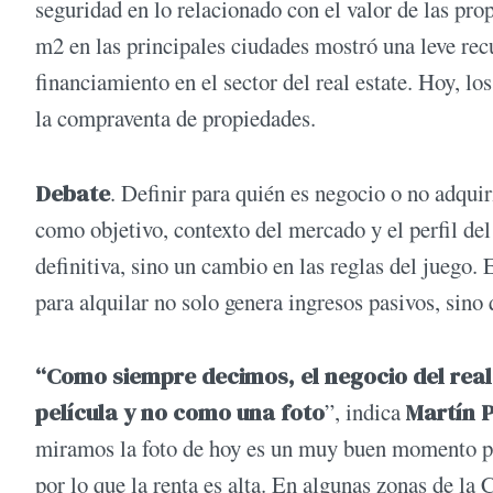
seguridad en lo relacionado con el valor de las pro
m2 en las principales ciudades mostró una leve recu
financiamiento en el sector del real estate. Hoy, l
la compraventa de propiedades.
Debate
. Definir para quién es negocio o no adqui
como objetivo, contexto del mercado y el perfil del
definitiva, sino un cambio en las reglas del juego.
para alquilar no solo genera ingresos pasivos, sino
“Como siempre decimos, el negocio del real
película y no como una foto
”, indica
Martín P
miramos la foto de hoy es un muy buen momento par
por lo que la renta es alta. En algunas zonas de la