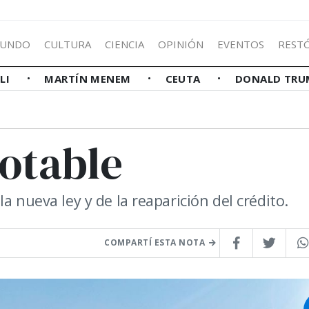
UNDO
CULTURA
CIENCIA
OPINIÓN
EVENTOS
REST
LLI
MARTÍN MENEM
CEUTA
DONALD TRU
gotable
a nueva ley y de la reaparición del crédito.
COMPARTÍ ESTA NOTA