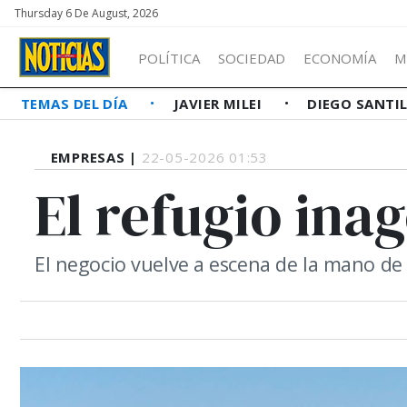
Thursday 6 De August, 2026
POLÍTICA
SOCIEDAD
ECONOMÍA
M
TEMAS DEL DÍA
JAVIER MILEI
DIEGO SANTI
EMPRESAS |
22-05-2026 01:53
El refugio ina
El negocio vuelve a escena de la mano de l