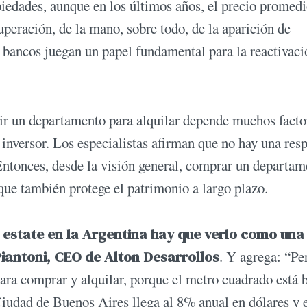
piedades, aunque en los últimos años, el precio promedi
peración, de la mano, sobre todo, de la aparición de
os bancos juegan un papel fundamental para la reactivaci
rir un departamento para alquilar depende muchos facto
 inversor. Los especialistas afirman que no hay una res
 Entonces, desde la visión general, comprar un departa
 que también protege el patrimonio a largo plazo.
 estate en la Argentina hay que verlo como una
iantoni, CEO de Alton Desarrollos
. Y agrega: “Per
a comprar y alquilar, porque el metro cuadrado está 
 Ciudad de Buenos Aires llega al 8% anual en dólares y 