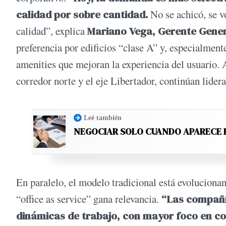
calidad por sobre cantidad.
No se achicó, se 
calidad”, explica
Mariano Vega, Gerente Gene
preferencia por edificios “clase A” y, especialmente
amenities que mejoran la experiencia del usuario. A
corredor norte y el eje Libertador, continúan lider
Leé también
NEGOCIAR SOLO CUANDO APARECE 
En paralelo, el modelo tradicional está evoluciona
“office as service” gana relevancia.
“Las compañí
dinámicas de trabajo, con mayor foco en col