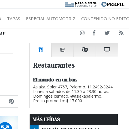
|
Ó
TAPAS
ESPECIAL AUTOMOTRIZ
CONTENIDO NO EDITO
MP
Restaurantes
El mundo en un bar.
Asiaka. Soler 4767, Palermo. 11.2492-8244.
Lunes a sábados de 11.30 a 23.30 horas.
Domingos cerrado. @asiakapalermo.
Precio promedio: $ 17.000.
MÁS LEÍDAS