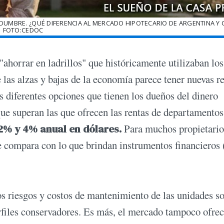
IDUMBRE. ¿QUÉ DIFERENCIA AL MERCADO HIPOTECARIO DE ARGENTINA Y C
FOTO:CEDOC
ahorrar en ladrillos" que históricamente utilizaban los
e las alzas y bajas de la economía parece tener nuevas re
s diferentes opciones que tienen los dueños del dinero
ue superan las que ofrecen las rentas de departamentos
 2% y 4% anual en dólares.
Para muchos propietarios
se compara con lo que brindan instrumentos financieros
 los riesgos y costos de mantenimiento de las unidades s
erfiles conservadores. Es más, el mercado tampoco ofre