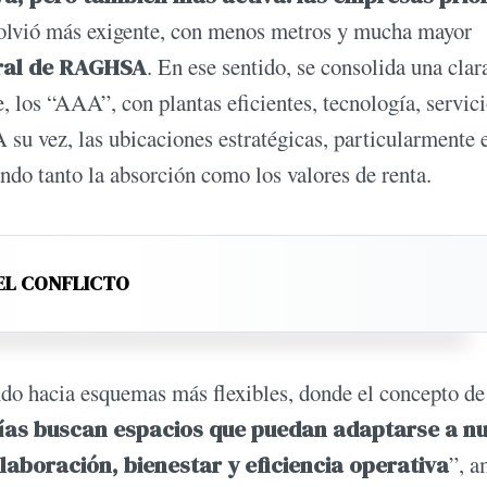
volvió más exigente, con menos metros y mucha mayor
ral de RAGHSA
. En ese sentido, se consolida una clar
, los “AAA”, con plantas eficientes, tecnología, servici
 su vez, las ubicaciones estratégicas, particularmente 
ando tanto la absorción como los valores de renta.
EL CONFLICTO
ndo hacia esquemas más flexibles, donde el concepto de
as buscan espacios que puedan adaptarse a n
aboración, bienestar y eficiencia operativa
”, a