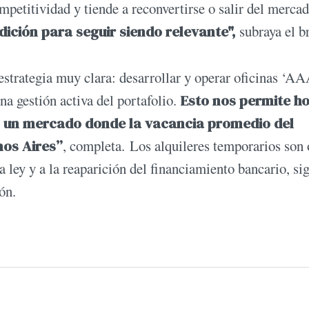
mpetitividad y tiende a reconvertirse o salir del mercad
dición para seguir siendo relevante",
subraya el b
estrategia muy clara: desarrollar y operar oficinas ‘AA
a gestión activa del portafolio.
Esto nos permite h
en un mercado donde la vacancia promedio del
nos Aires”
, completa. Los alquileres temporarios son 
a ley y a la reaparición del financiamiento bancario, si
ón.