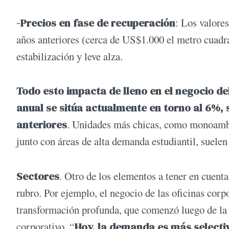
-Precios en fase de recuperación
: Los valore
años anteriores (cerca de US$1.000 el metro cuad
estabilización y leve alza.
Todo esto impacta de lleno en el negocio del
anual se sitúa actualmente en torno al 6%,
anteriores
. Unidades más chicas, como monoambi
junto con áreas de alta demanda estudiantil, suelen
Sectores
. Otro de los elementos a tener en cuenta
rubro. Por ejemplo, el negocio de las oficinas corp
transformación profunda, que comenzó luego de la
corporativo. “
Hoy, la demanda es más selecti