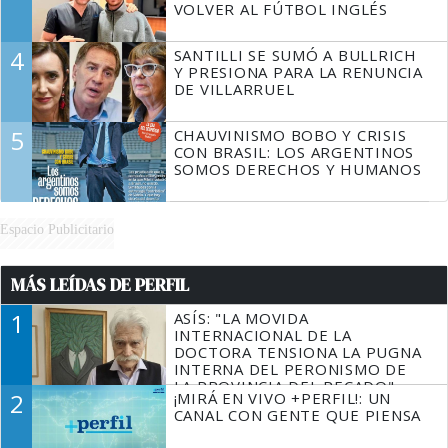
VOLVER AL FÚTBOL INGLÉS
4
SANTILLI SE SUMÓ A BULLRICH
Y PRESIONA PARA LA RENUNCIA
DE VILLARRUEL
5
CHAUVINISMO BOBO Y CRISIS
CON BRASIL: LOS ARGENTINOS
SOMOS DERECHOS Y HUMANOS
Espacio Publicitario
MÁS LEÍDAS DE PERFIL
1
ASÍS: "LA MOVIDA
INTERNACIONAL DE LA
DOCTORA TENSIONA LA PUGNA
INTERNA DEL PERONISMO DE
LA PROVINCIA DEL PECADO"
2
¡MIRÁ EN VIVO +PERFIL!: UN
CANAL CON GENTE QUE PIENSA