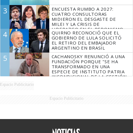
3
ENCUESTA RUMBO A 2027:
CUATRO CONSULTORAS
MIDIERON EL DESGASTE DE
MILEI Y LA CRISIS DE
LIDERAZGO EN EL PERONISMO
4
QUIRNO RECONOCIÓ QUE EL
GOBIERNO DE LULA SOLICITÓ
EL RETIRO DEL EMBAJADOR
ARGENTINO EN BRASIL
5
CACHANOSKY RENUNCIÓ A UNA
FUNDACIÓN PORQUE "SE HA
TRANSFORMADO EN UNA
ESPECIE DE INSTITUTO PATRIA
INCONDICIONAL DE LA GESTIÓN
DE MILEI"
Espacio Publicitario
Espacio Publicitario