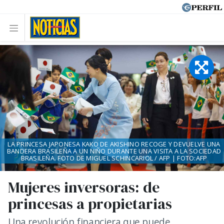
LA PRINCESA JAPONESA KAKO DE AKISHINO RECOGE Y DEVUELVE UNA
BANDERA BRASILEÑA A UN NIÑO DURANTE UNA VISITA A LA SOCIEDAD
BRASILEÑA. FOTO DE MIGUEL SCHINCARIOL / AFP | FOTO:AFP
Mujeres inversoras: de
princesas a propietarias
Una revolución financiera que puede