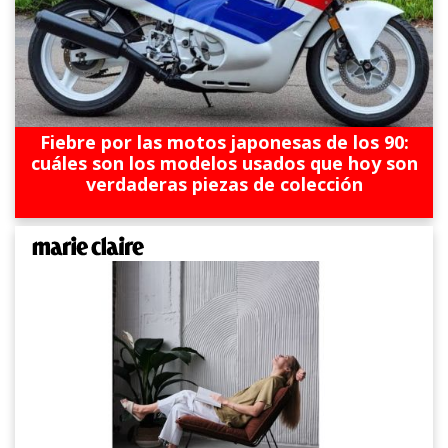
Fiebre por las motos japonesas de los 90:
cuáles son los modelos usados que hoy son
verdaderas piezas de colección