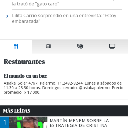
la trató de "gato caro"
Lilita Carrió sorprendió en una entrevista: "Estoy
embarazada"
Restaurantes
El mundo en un bar.
Asiaka. Soler 4767, Palermo. 11.2492-8244. Lunes a sábados de
11.30 a 23.30 horas. Domingos cerrado. @asiakapalermo. Precio
promedio: $ 17.000.
MÁS LEÍDAS
1
MARTÍN MENEM SOBRE LA
ESTRATEGIA DE CRISTINA