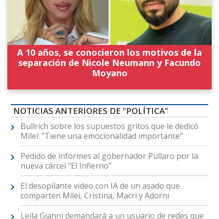
A 10 años, se conocieron los motivos de la
separación de Nicole Neumann y Facundo
Moyano
NOTICIAS ANTERIORES DE "POLÍTICA"
Bullrich sobre los supuestos gritos que le dedicó
Milei: "Tiene una emocionalidad importante"
Pedido de informes al gobernador Pullaro por la
nueva cárcel "El Infierno"
El desopilante video con IA de un asado que
comparten Milei, Cristina, Macri y Adorni
Leila Gianni demandará a un usuario de redes que