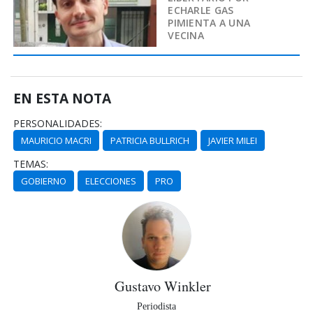
ECHARLE GAS
PIMIENTA A UNA
VECINA
EN ESTA NOTA
PERSONALIDADES:
MAURICIO MACRI
PATRICIA BULLRICH
JAVIER MILEI
TEMAS:
GOBIERNO
ELECCIONES
PRO
Gustavo Winkler
Periodista