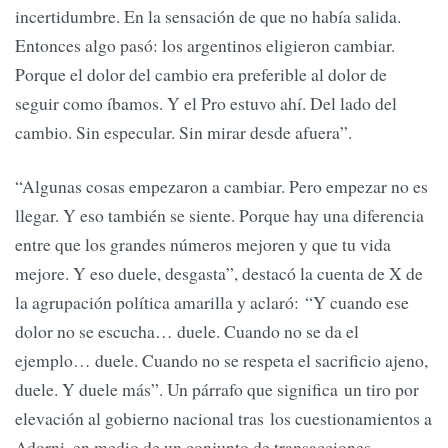
incertidumbre. En la sensación de que no había salida.
Entonces algo pasó: los argentinos eligieron cambiar.
Porque el dolor del cambio era preferible al dolor de
seguir como íbamos. Y el Pro estuvo ahí. Del lado del
cambio. Sin especular. Sin mirar desde afuera”.
“Algunas cosas empezaron a cambiar. Pero empezar no es
llegar. Y eso también se siente. Porque hay una diferencia
entre que los grandes números mejoren y que tu vida
mejore. Y eso duele, desgasta”, destacó la cuenta de X de
la agrupación política amarilla y aclaró: “Y cuando ese
dolor no se escucha… duele. Cuando no se da el
ejemplo… duele. Cuando no se respeta el sacrificio ajeno,
duele. Y duele más”. Un párrafo que significa un tiro por
elevación al gobierno nacional tras los cuestionamientos a
Adorni, en medio de un conjunto de transacciones