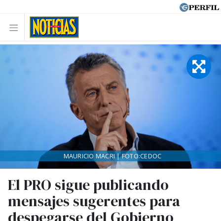
MAURICIO MACRI | FOTO:CEDOC
El PRO sigue publicando
mensajes sugerentes para
despegarse del Gobierno